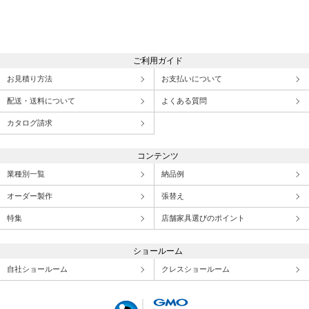
ご利用ガイド
お見積り方法
お支払いについて
配送・送料について
よくある質問
カタログ請求
コンテンツ
業種別一覧
納品例
オーダー製作
張替え
特集
店舗家具選びのポイント
ショールーム
自社ショールーム
クレスショールーム