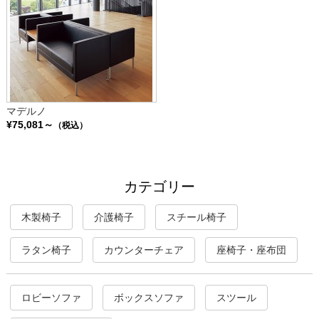
マデルノ
¥75,081～
（税込）
カテゴリー
木製椅子
介護椅子
スチール椅子
ラタン椅子
カウンターチェア
座椅子・座布団
ロビーソファ
ボックスソファ
スツール