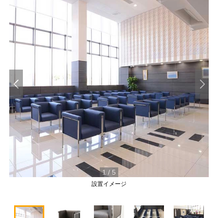
1
/
5
設置イメージ