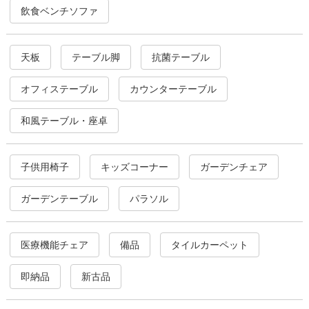
飲食ベンチソファ
天板
テーブル脚
抗菌テーブル
オフィステーブル
カウンターテーブル
和風テーブル・座卓
子供用椅子
キッズコーナー
ガーデンチェア
ガーデンテーブル
パラソル
医療機能チェア
備品
タイルカーペット
即納品
新古品