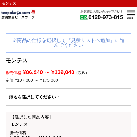
モンテス
※商品の仕様を選択して『見積リストへ追加』に進
んでください
モンテス
¥86,240 ～ ¥139,040
販売価格
（税込）
¥107,800 ～ ¥173,800
定価
張地
を選択してください
：
【選択した商品内容】
モンテス
販売価格