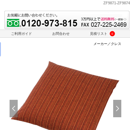
ZF9871-ZF9874
ご利用ガイド
お問合わせ
見積リスト
0
メーカー／クレス