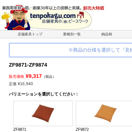
店舗家具トップ
業種別一覧
納品例
※商品の仕様を選択して『見
ZF9871-ZF9874
¥9,317
販売価格
（税込）
¥16,940
定価
バリエーション
を選択してください
：
ZF9871
ZF9872