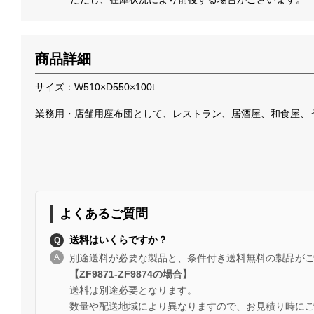
商品詳細
サイズ：W510×D550×100t
業務用・店舗用座布団として、レストラン、居酒屋、和食屋、
よくあるご質問
送料はいくらですか？
別途送料が必要な製品と、条件付き送料無料の製品が
【ZF9871-ZF9874の場合】
送料は別途必要となります。
数量や配送地域により異なりますので、お見積り時に