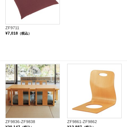
ZF9711
¥7,018
（税込）
ZF9836-ZF9838
ZF9861-ZF9862