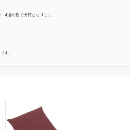
2～4週間程で出荷となります。
様です。