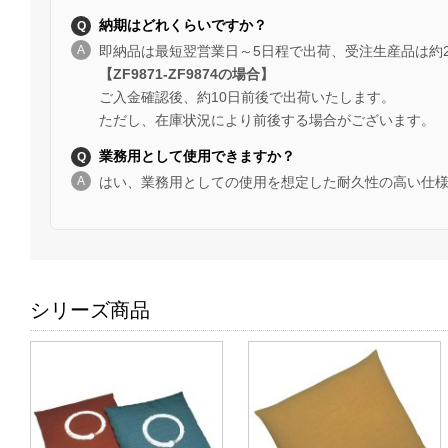
納期はどれくらいですか？
即納品は最短翌営業日～5日程で出荷、受注生産品は約
【ZF9871-ZF9874の場合】
ご入金確認後、約10日前後で出荷いたします。
ただし、在庫状況により前後する場合がございます。
業務用として使用できますか？
はい、業務用としての使用を想定した耐久性の高い仕
シリーズ商品