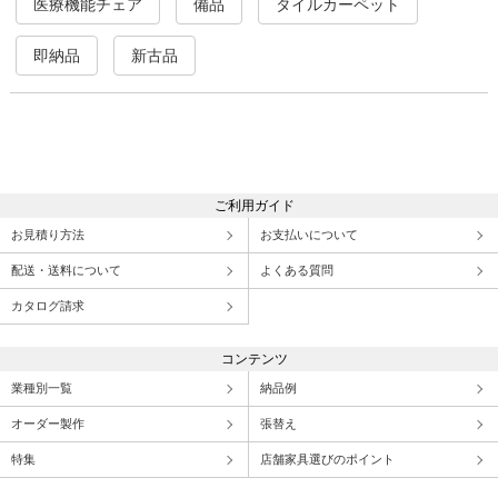
医療機能チェア
備品
タイルカーペット
即納品
新古品
ご利用ガイド
お見積り方法
お支払いについて
配送・送料について
よくある質問
カタログ請求
コンテンツ
業種別一覧
納品例
オーダー製作
張替え
特集
店舗家具選びのポイント