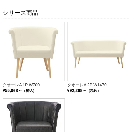
シリーズ商品
クオーレA 1P W700
クオーレA 2P W1470
¥55,968～
¥92,268～
（税込）
（税込）