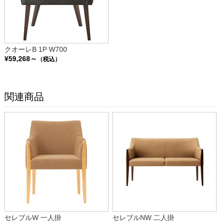
クオーレB 1P W700
¥59,268～
（税込）
関連商品
セレブルW 一人掛
セレブルNW 二人掛