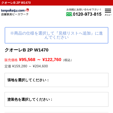
クオーレB 2P W1470
※商品の仕様を選択して『見積リストへ追加』に進
んでください
クオーレB 2P W1470
¥95,568 ～ ¥122,760
販売価格
（税込）
¥159,280 ～ ¥204,600
定価
張地
を選択してください
：
塗装色
を選択してください
：