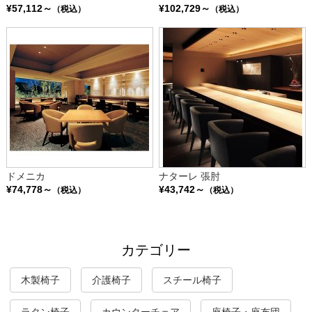
¥57,112～
¥102,729～
（税込）
（税込）
ドメニカ
ナターレ 張肘
¥74,778～
¥43,742～
（税込）
（税込）
カテゴリー
木製椅子
介護椅子
スチール椅子
ラタン椅子
カウンターチェア
座椅子・座布団