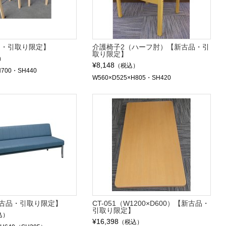
品・引取り限定】
介護椅子2（ハーフ肘）【新古品・引
取り限定】
）
¥8,148
（税込）
H700・SH440
W560×D525×H805・SH420
古品・引取り限定】
CT-051（W1200×D600）【新古品・
引取り限定】
込）
¥16,398
（税込）