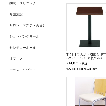
病院・クリニック
介護施設
サロン（エステ・美容）
ショッピングモール
セレモニーホール
T-01【新古品・引取り限
(W500×D600 天板のみ)
オフィス
¥14,871
（税込）
W500×D600 厚み30mm
テラス・リゾート