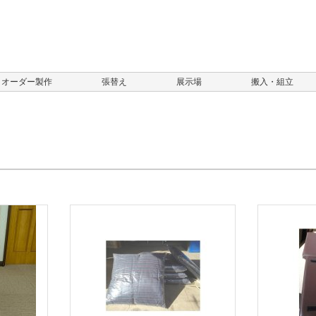
オーダー製作
張替え
展示場
搬入・組立