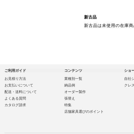
新古品
新古品は未使用の在庫商
ご利用ガイド
コンテンツ
ショ
お見積り方法
業種別一覧
自社
お支払いについて
納品例
クレ
配送・送料について
オーダー製作
よくある質問
張替え
カタログ請求
特集
店舗家具選びのポイント