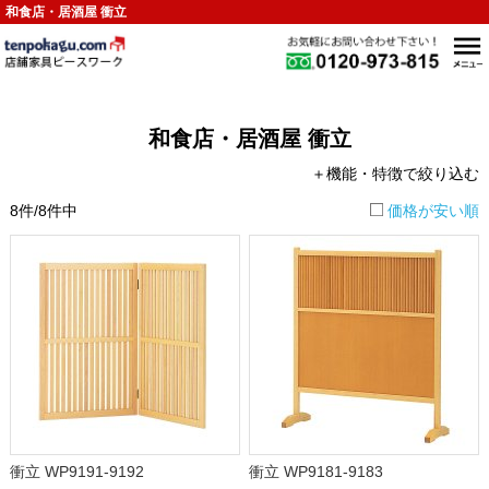
和食店・居酒屋 衝立
和食店・居酒屋 衝立
＋機能・特徴で絞り込む
8件/8件中
価格が安い順
衝立 WP9191-9192
衝立 WP9181-9183