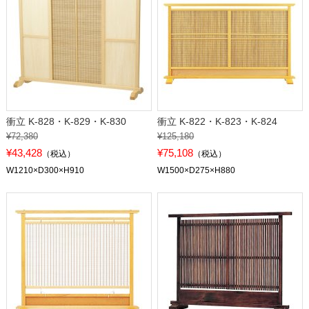
衝立 K-828・K-829・K-830
衝立 K-822・K-823・K-824
¥72,380
¥125,180
¥43,428
¥75,108
（税込）
（税込）
W1210×D300×H910
W1500×D275×H880