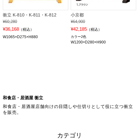
衝立 K-810・K-811・K-812
小京都
¥60,280
¥64,900
¥36,168
¥42,185
（税込）
（税込）
W1065×D275×H880
カラー2色
W1200×D280×H900
和食店・居酒屋 衝立
和食店・居酒屋店舗向けの目隠しや仕切りとして役に立つ衝立
を販売。
カテゴリ