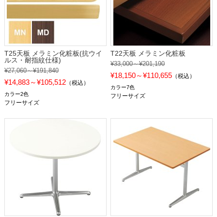
T25天板 メラミン化粧板(抗ウイ
T22天板 メラミン化粧板
ルス・耐指紋仕様)
¥33,000～¥201,190
¥27,060～¥191,840
¥18,150～¥110,655
（税込）
¥14,883～¥105,512
（税込）
カラー7色
カラー2色
フリーサイズ
フリーサイズ