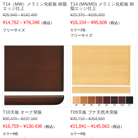
T14（MW）メラミン化粧板 樹脂
T14 (MN/MD) メラミン化粧板 樹
エッジ仕上
脂エッジ仕上
¥26,840～¥142,450
¥29,370～¥155,650
¥14,762～¥78,348
¥16,154～¥85,608
（税込）
（税込）
フリーサイズ
カラー2色
フリーサイズ
T10天板 オーク突板
T09天板 ブナ天然木突板
¥30,470～¥237,160
¥39,710～¥264,660
¥16,759～¥130,438
¥21,841～¥145,563
（税込）
（税込）
カラー8色
カラー8色