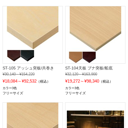
ST-105 アッシュ突板/共巻き
ST-104天板 ブナ突板/船底
¥30,140～¥154,220
¥32,120～¥163,900
¥18,084～¥92,532
¥19,272～¥98,340
（税込）
（税込）
カラー3色
カラー3色
フリーサイズ
フリーサイズ