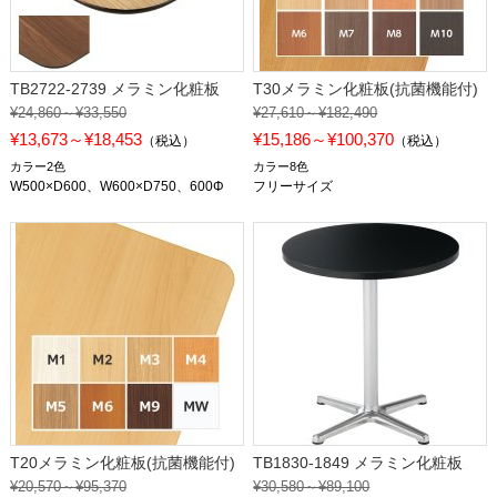
TB2722-2739 メラミン化粧板
T30メラミン化粧板(抗菌機能付)
¥24,860～¥33,550
¥27,610～¥182,490
¥13,673～¥18,453
¥15,186～¥100,370
（税込）
（税込）
カラー2色
カラー8色
W500×D600、W600×D750、600Φ
フリーサイズ
T20メラミン化粧板(抗菌機能付)
TB1830-1849 メラミン化粧板
¥20,570～¥95,370
¥30,580～¥89,100