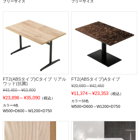
フリーサイズ
フリーサイズ
FT2(ABSタイプ)Cタイプ リアル
FT2(ABSタイプ)Aタイプ
ウッド(抗菌)
¥20,680～¥42,460
¥43,450～¥63,800
¥11,374～¥23,353
（税込）
¥23,898～¥35,090
（税込）
カラー33色
カラー4色
W500×D600～W1200×D750
W500×D600～W1200×D750