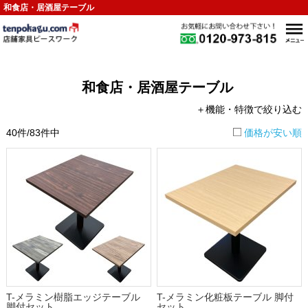
和食店・居酒屋テーブル
和食店・居酒屋テーブル
＋機能・特徴で絞り込む
40件/83件中
価格が安い順
T-メラミン樹脂エッジテーブル
T-メラミン化粧板テーブル 脚付
脚付セット
セット