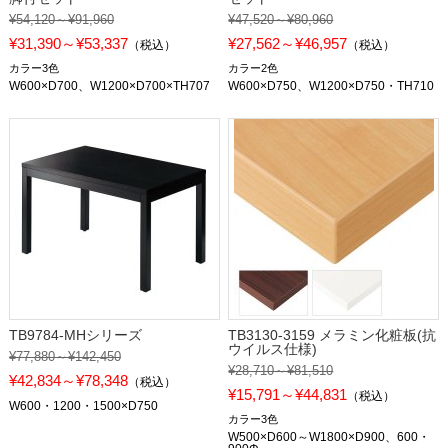
¥54,120～¥91,960
¥47,520～¥80,960
¥31,390～¥53,337
¥27,562～¥46,957
（税込）
（税込）
カラー3色
カラー2色
W600×D700、W1200×D700×TH707
W600×D750、W1200×D750・TH710
TB9784-MHシリーズ
TB3130-3159 メラミン化粧板(抗
ウイルス仕様)
¥77,880～¥142,450
¥28,710～¥81,510
¥42,834～¥78,348
（税込）
¥15,791～¥44,831
（税込）
W600・1200・1500×D750
カラー3色
W500×D600～W1800×D900、600・