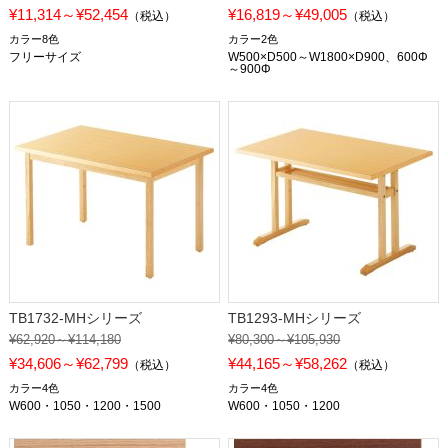
¥11,314～¥52,454
¥16,819～¥49,005
（税込）
（税込）
カラー8色
カラー2色
フリーサイズ
W500×D500～W1800×D900、600Φ
～900Φ
TB1732-MHシリーズ
TB1293-MHシリーズ
¥62,920～¥114,180
¥80,300～¥105,930
¥34,606～¥62,799
¥44,165～¥58,262
（税込）
（税込）
カラー4色
カラー4色
W600・1050・1200・1500
W600・1050・1200