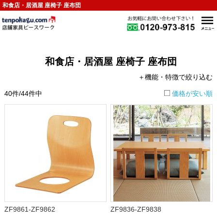
和食店・居酒屋 座椅子 座布団
和食店・居酒屋 座椅子 座布団
＋機能・特徴で絞り込む
40件/44件中
価格が安い順
ZF9861-ZF9862
ZF9836-ZF9838