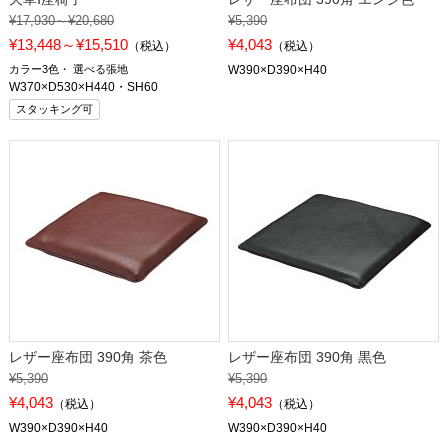
¥17,930～¥20,680
¥5,390
¥13,448～¥15,510
¥4,043
（税込）
（税込）
カラー3色
選べる張地
W390×D390×H40
W370×D530×H440・SH60
スタッキング可
レザー座布団 390角 茶色
レザー座布団 390角 黒色
¥5,390
¥5,390
¥4,043
¥4,043
（税込）
（税込）
W390×D390×H40
W390×D390×H40