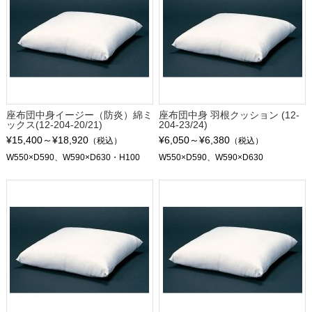
座布団中身イージー（防炎）綿ミ
座布団中身 羽根クッション (12-
ックス(12-204-20/21)
204-23/24)
¥15,400～¥18,920
¥6,050～¥6,380
（税込）
（税込）
W550×D590、W590×D630・H100
W550×D590、W590×D630