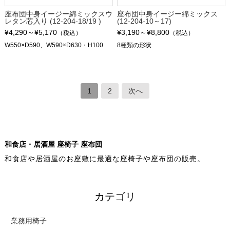
座布団中身イージー綿ミックスウ
座布団中身イージー綿ミックス
レタン芯入り (12-204-18/19 )
(12-204-10～17)
¥4,290～¥5,170
¥3,190～¥8,800
（税込）
（税込）
W550×D590、W590×D630・H100
8種類の形状
1
2
次へ
和食店・居酒屋 座椅子 座布団
和食店や居酒屋のお座敷に最適な座椅子や座布団の販売。
カテゴリ
業務用椅子