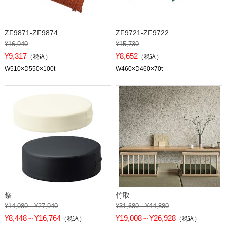
ZF9871-ZF9874
ZF9721-ZF9722
¥16,940
¥15,730
¥9,317
¥8,652
（税込）
（税込）
W510×D550×100t
W460×D460×70t
祭
竹取
¥14,080～¥27,940
¥31,680～¥44,880
¥8,448～¥16,764
¥19,008～¥26,928
（税込）
（税込）