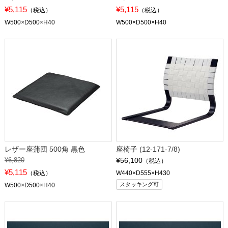
¥5,115
¥5,115
（税込）
（税込）
W500×D500×H40
W500×D500×H40
レザー座蒲団 500角 黒色
座椅子 (12-171-7/8)
¥6,820
¥56,100
（税込）
¥5,115
（税込）
W440×D555×H430
スタッキング可
W500×D500×H40