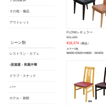
子供用家具
その他・備品
アウトレット
FLOWレギュラー
¥31,680
シーン別
¥18,374
（税込）
カラー2色
W400×D505×H800・SH450
レストラン・カフェ
居酒屋・和風中華
クラブ・スナック
バー
ホテル・旅館