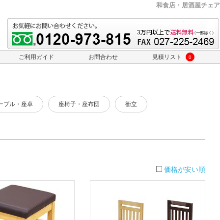
和食店・居酒屋チェア
ご利用ガイド
お問合わせ
見積リスト
0
ーブル・座卓
座椅子・座布団
衝立
価格が安い順