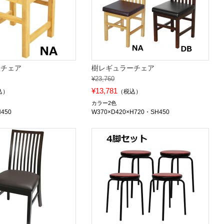
ーチェア
樹レギュラーチェア
¥23,760
¥13,781
込）
（税込）
カラー2色
H450
W370×D420×H720・SH450