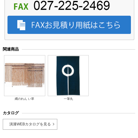
関連商品
縄のれん い草
一筆丸
カタログ
演漆WEBカタログを見る