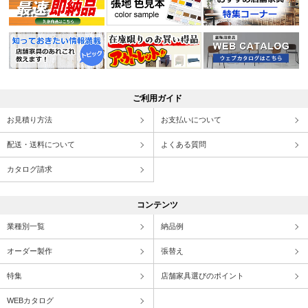
ご利用ガイド
お見積り方法
お支払いについて
配送・送料について
よくある質問
カタログ請求
コンテンツ
業種別一覧
納品例
オーダー製作
張替え
特集
店舗家具選びのポイント
WEBカタログ