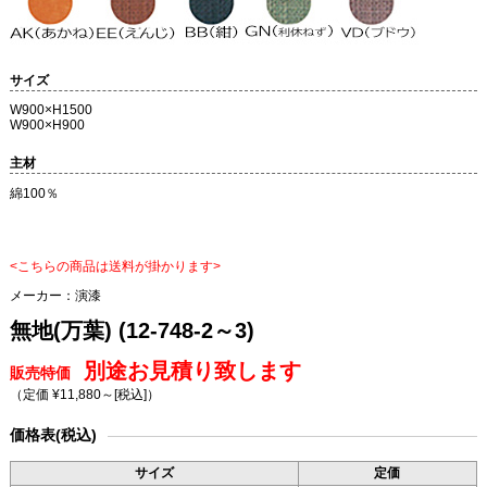
サイズ
W900×H1500
W900×H900
主材
綿100％
<こちらの商品は送料が掛かります>
メーカー：
演漆
無地(万葉) (12-748-2～3)
別途お見積り致します
販売特価
（定価 ¥11,880～
[税込]
）
価格表(税込)
サイズ
定価