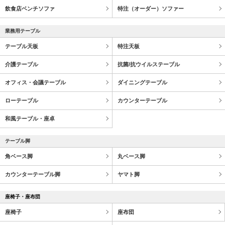
飲食店ベンチソファ
特注（オーダー）ソファー
業務用テーブル
テーブル天板
特注天板
介護テーブル
抗菌/抗ウイルステーブル
オフィス・会議テーブル
ダイニングテーブル
ローテーブル
カウンターテーブル
和風テーブル・座卓
テーブル脚
角ベース脚
丸ベース脚
カウンターテーブル脚
ヤマト脚
座椅子・座布団
座椅子
座布団