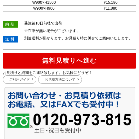
W900×H1500
¥15,180
W900×H900
¥11,880
受注後10日前後で出荷
納期
※在庫が無い場合がございます。
別途送料が掛かります。お見積り時に併せてご案内いたします。
送料
無料見積りへ進む
お見積りと納期をご連絡致します。お気軽にどうぞ！
ご利用ガイド
お見積方法について