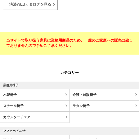
演漆WEBカタログを見る
当サイトで取り扱う家具は業務用商品のため、一般のご家庭への販売は致し
ておりませんので予めご了承ください。
カテゴリー
業務用椅子
木製椅子
介護・施設椅子
スチール椅子
ラタン椅子
カウンターチェア
ソファー/ベンチ