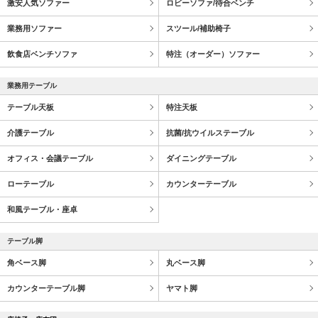
激安人気ソファー
ロビーソファ/待合ベンチ
業務用ソファー
スツール/補助椅子
飲食店ベンチソファ
特注（オーダー）ソファー
業務用テーブル
テーブル天板
特注天板
介護テーブル
抗菌/抗ウイルステーブル
オフィス・会議テーブル
ダイニングテーブル
ローテーブル
カウンターテーブル
和風テーブル・座卓
テーブル脚
角ベース脚
丸ベース脚
カウンターテーブル脚
ヤマト脚