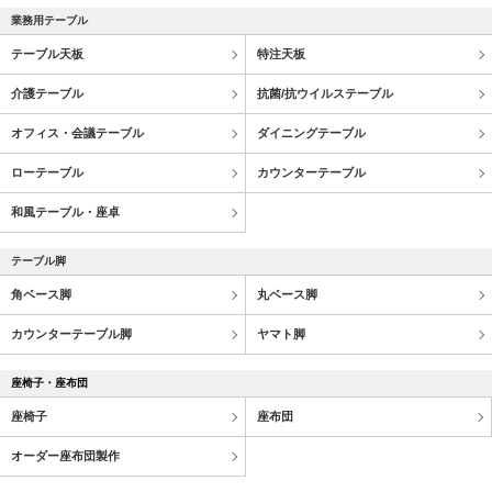
業務用テーブル
テーブル天板
特注天板
介護テーブル
抗菌/抗ウイルステーブル
オフィス・会議テーブル
ダイニングテーブル
ローテーブル
カウンターテーブル
和風テーブル・座卓
テーブル脚
角ベース脚
丸ベース脚
カウンターテーブル脚
ヤマト脚
座椅子・座布団
座椅子
座布団
オーダー座布団製作