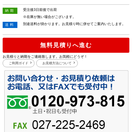
受注後3日前後で出荷
納期
※在庫が無い場合がございます。
別途送料が掛かります。お見積り時に併せてご案内いたします。
送料
無料見積りへ進む
お見積りと納期をご連絡致します。お気軽にどうぞ！
ご利用ガイド
お見積方法について