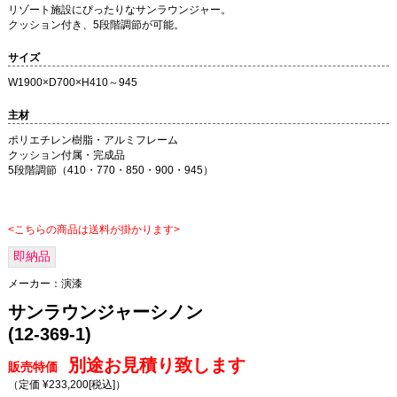
リゾート施設にぴったりなサンラウンジャー。
クッション付き、5段階調節が可能。
サイズ
W1900×D700×H410～945
主材
ポリエチレン樹脂・アルミフレーム
クッション付属・完成品
5段階調節（410・770・850・900・945）
<こちらの商品は送料が掛かります>
即納品
メーカー：
演漆
サンラウンジャーシノン
(12-369-1)
別途お見積り致します
販売特価
（定価 ¥233,200
[税込]
）