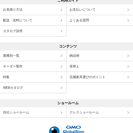
ご利用ガイド
お見積り方法
お支払いについて
配送・送料について
よくある質問
カタログ請求
コンテンツ
業種別一覧
納品例
オーダー製作
張替え
特集
店舗家具選びのポイント
WEBカタログ
ショールーム
自社ショールーム
クレスショールーム