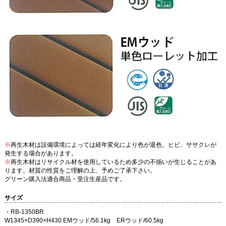
※
再生木材は設備環境によっては経年変化により色が退色、ヒビ、ササクレが
発生する場合があります。
※
再生木材はリサイクル材を使用しているため多少の不揃いが生じることがあ
ります。材質の性質をご理解の上、予めご了承下さい。
グリーン購入法適合商品・受注生産品です。
サイズ
・RB-1350BR
W1345×D390×H430 EMウッド/56.1kg ERウッド/60.5kg