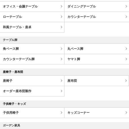
オフィス・会議テーブル
ダイニングテーブル
ローテーブル
カウンターテーブル
和風テーブル・座卓
テーブル脚
角ベース脚
丸ベース脚
カウンターテーブル脚
ヤマト脚
座椅子・座布団
座椅子
座布団
オーダー座布団製作
子供椅子・キッズ
子供用椅子
キッズコーナー
ガーデン家具