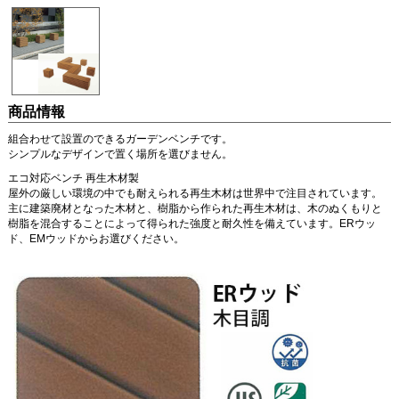
商品情報
組合わせて設置のできるガーデンベンチです。
シンプルなデザインで置く場所を選びません。
エコ対応ベンチ 再生木材製
屋外の厳しい環境の中でも耐えられる再生木材は世界中で注目されています。
主に建築廃材となった木材と、樹脂から作られた再生木材は、木のぬくもりと
樹脂を混合することによって得られた強度と耐久性を備えています。ERウッ
ド、EMウッドからお選びください。