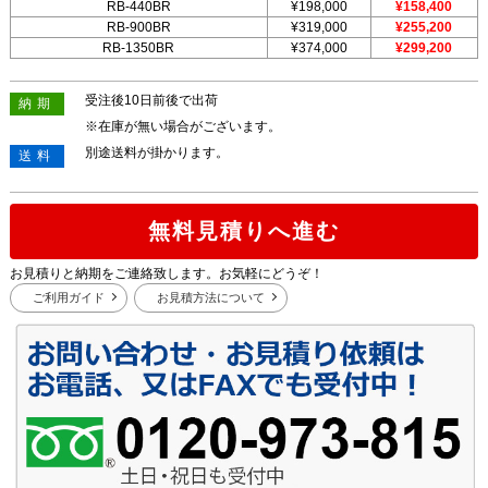
RB-440BR
¥198,000
¥158,400
RB-900BR
¥319,000
¥255,200
RB-1350BR
¥374,000
¥299,200
受注後10日前後で出荷
納期
※在庫が無い場合がございます。
別途送料が掛かります。
送料
無料見積りへ進む
お見積りと納期をご連絡致します。お気軽にどうぞ！
ご利用ガイド
お見積方法について