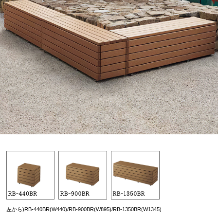
左から)RB-440BR(W440)/RB-900BR(W895)/RB-1350BR(W1345)