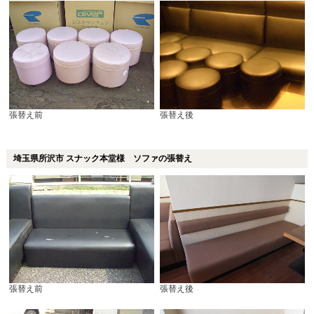
張替え前
張替え後
埼玉県所沢市 スナック本堂様 ソファの張替え
張替え前
張替え後