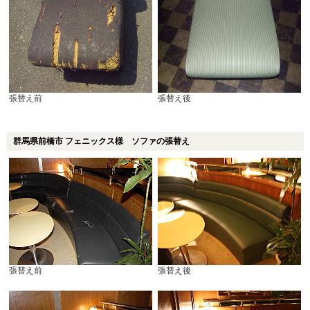
張替え前
張替え後
群馬県前橋市 フェニックス様 ソファの張替え
張替え前
張替え後