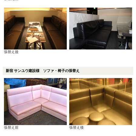
張替え後
新宿 サンユウ建設様 ソファ・椅子の張替え
張替え前
張替え後