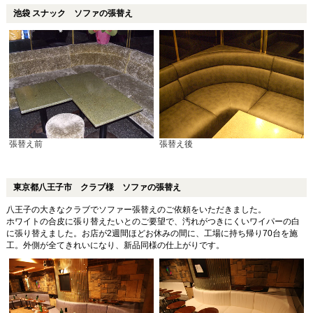
池袋 スナック ソファの張替え
張替え前
張替え後
東京都八王子市 クラブ様 ソファの張替え
八王子の大きなクラブでソファー張替えのご依頼をいただきました。
ホワイトの合皮に張り替えたいとのご要望で、汚れがつきにくいワイパーの白
に張り替えました。お店が2週間ほどお休みの間に、工場に持ち帰り70台を施
工。外側が全てきれいになり、新品同様の仕上がりです。