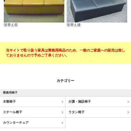
張替え前
張替え後
当サイトで取り扱う家具は業務用商品のため、一般のご家庭への販売は致し
ておりませんので予めご了承ください。
カテゴリー
業務用椅子
木製椅子
介護・施設椅子
スチール椅子
ラタン椅子
カウンターチェア