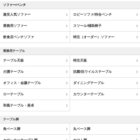
ソファー/ベンチ
激安人気ソファー
ロビーソファ/待合ベンチ
業務用ソファー
スツール/補助椅子
飲食店ベンチソファ
特注（オーダー）ソファー
業務用テーブル
テーブル天板
特注天板
介護テーブル
抗菌/抗ウイルステーブル
オフィス・会議テーブル
ダイニングテーブル
ローテーブル
カウンターテーブル
和風テーブル・座卓
テーブル脚
角ベース脚
丸ベース脚