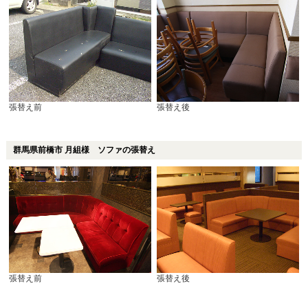
張替え前
張替え後
群馬県前橋市 月組様 ソファの張替え
張替え前
張替え後