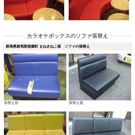
カラオケボックスのソファ張替え
群馬県群馬郡箕郷町 まねきねこ様 ソファの張替え
張替え前
張替え後