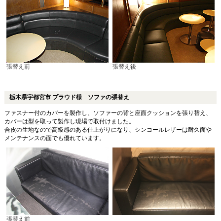
張替え前
張替え後
栃木県宇都宮市 プラウド様 ソファの張替え
ファスナー付のカバーを製作し、ソファーの背と座面クッションを張り替え、
カバーは型を取って製作し現場で取付けました。
合皮の生地なので高級感のある仕上がりになり、シンコールレザーは耐久面や
メンテナンスの面でも優れています。
張替え前