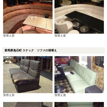
張替え前
張替え後
群馬県鬼石町 スナック ソファの張替え
張替え前
張替え後