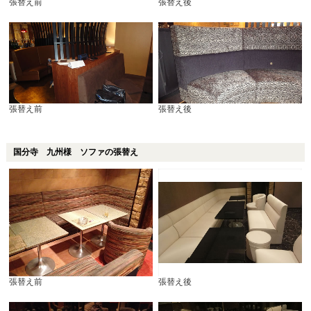
張替え前
張替え後
張替え前
張替え後
国分寺 九州様 ソファの張替え
張替え前
張替え後