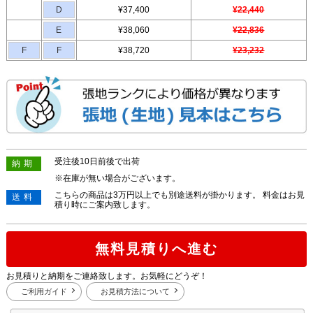
D
¥37,400
¥22,440
E
¥38,060
¥22,836
F
F
¥38,720
¥23,232
受注後10日前後で出荷
納期
※在庫が無い場合がございます。
こちらの商品は3万円以上でも別途送料が掛かります。 料金はお見
送料
積り時にご案内致します。
無料見積りへ進む
お見積りと納期をご連絡致します。お気軽にどうぞ！
ご利用ガイド
お見積方法について