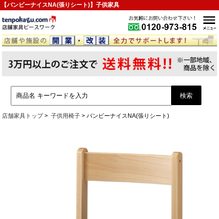
【バンビーナイスNA(張りシート)】子供家具
店舗家具トップ
子供用椅子
バンビーナイスNA(張りシート)