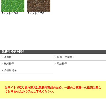
業務用椅子を探す
洋風椅子
和風・中華椅子
施設椅子
即納椅子
子供用椅子
当サイトで取り扱う家具は業務用商品のため、一般のご家庭への販売は致し
ておりませんので予めご了承ください。