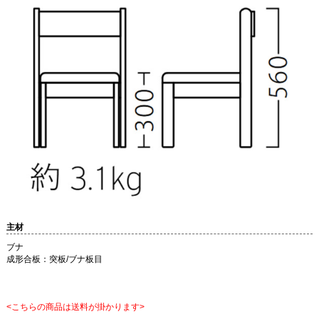
主材
ブナ
成形合板：突板/ブナ板目
<こちらの商品は送料が掛かります>