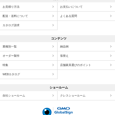
お見積り方法
お支払いについて
配送・送料について
よくある質問
カタログ請求
コンテンツ
業種別一覧
納品例
オーダー製作
張替え
特集
店舗家具選びのポイント
WEBカタログ
ショールーム
自社ショールーム
クレスショールーム