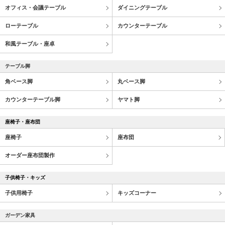
オフィス・会議テーブル
ダイニングテーブル
ローテーブル
カウンターテーブル
和風テーブル・座卓
テーブル脚
角ベース脚
丸ベース脚
カウンターテーブル脚
ヤマト脚
座椅子・座布団
座椅子
座布団
オーダー座布団製作
子供椅子・キッズ
子供用椅子
キッズコーナー
ガーデン家具