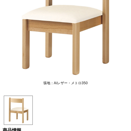
張地：A/レザー・メトロ350
商品情報