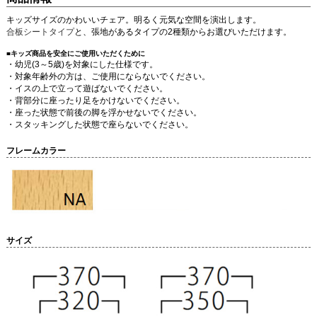
キッズサイズのかわいいチェア。明るく元気な空間を演出します。
合板シートタイプ
と、張地があるタイプの2種類からお選びいただけます。
■キッズ商品を安全にご使用いただくために
・幼児(3～5歳)を対象にした仕様です。
・対象年齢外の方は、ご使用にならないでください。
・イスの上で立って遊ばないでください。
・背部分に座ったり足をかけないでください。
・座った状態で前後の脚を浮かせないでください。
・スタッキングした状態で座らないでください。
フレームカラー
サイズ