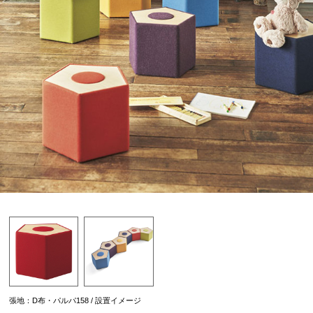
張地：D布・パルパ158 / 設置イメージ