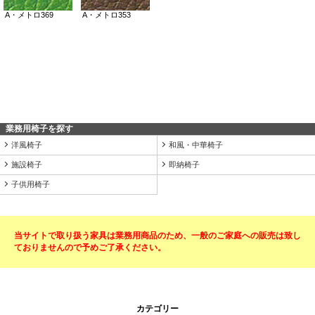
業務用椅子を探す
洋風椅子
和風・中華椅子
施設椅子
即納椅子
子供用椅子
当サイトで取り扱う家具は業務用商品のため、一般のご家庭への販売は致し
ておりませんので予めご了承ください。
カテゴリー