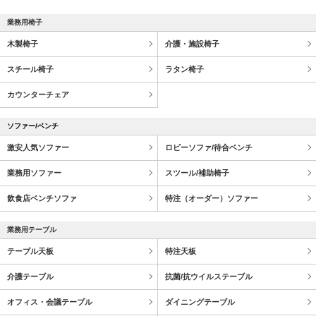
業務用椅子
木製椅子
介護・施設椅子
スチール椅子
ラタン椅子
カウンターチェア
ソファー/ベンチ
激安人気ソファー
ロビーソファ/待合ベンチ
業務用ソファー
スツール/補助椅子
飲食店ベンチソファ
特注（オーダー）ソファー
業務用テーブル
テーブル天板
特注天板
介護テーブル
抗菌/抗ウイルステーブル
オフィス・会議テーブル
ダイニングテーブル