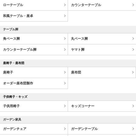
ローテーブル
カウンターテーブル
和風テーブル・座卓
テーブル脚
角ベース脚
丸ベース脚
カウンターテーブル脚
ヤマト脚
座椅子・座布団
座椅子
座布団
オーダー座布団製作
子供椅子・キッズ
子供用椅子
キッズコーナー
ガーデン家具
ガーデンチェア
ガーデンテーブル