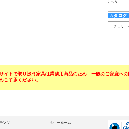
こちら
カタログ
チェリー
サイトで取り扱う家具は業務用商品のため、一般のご家庭への
めご了承ください。
テンツ
ショールーム