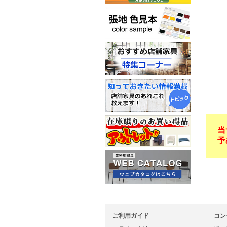
当
予
ご利用ガイド
コン