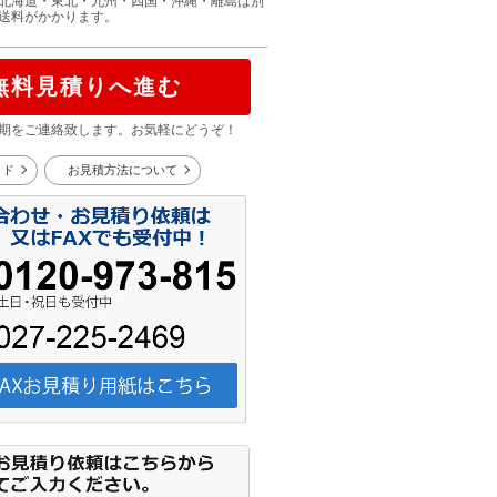
北海道・東北・九州・四国・沖縄・離島は別
送料がかかります。
無料見積りへ進む
期をご連絡致します。お気軽にどうぞ！
イド
お見積方法について