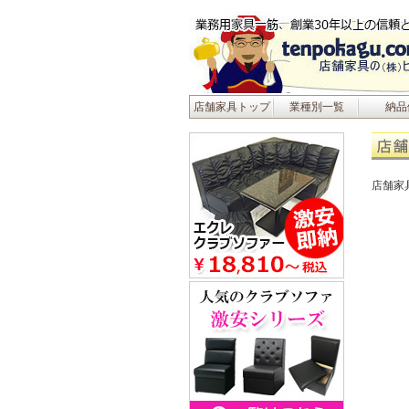
店舗家具トップ
業種別一覧
納品
店舗家