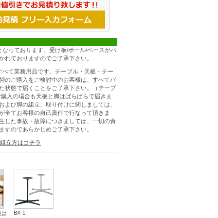
となっております。受け板/ポール/ベースがパ
かれておりますのでご了承下さい。
すべて業務用品です。テーブル・天板・テー
脚のご購入をご検討中のお客様は、すべてパ
た状態で届くことをご了承下さい。（テーブ
ご購入の場合も天板と脚はばらばらで届きま
および脚の組立、取り付けに関しましては、
が全てお客様の自己責任で行なって頂きま
生じた事故・故障につきましては、一切の責
ますのであらかじめご了承下さい。
組立方はコチラ
BX-1
板は