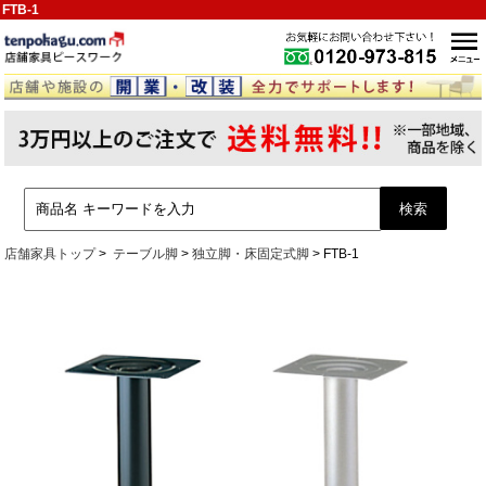
FTB-1
店舗家具トップ
テーブル脚
独立脚・床固定式脚
FTB-1