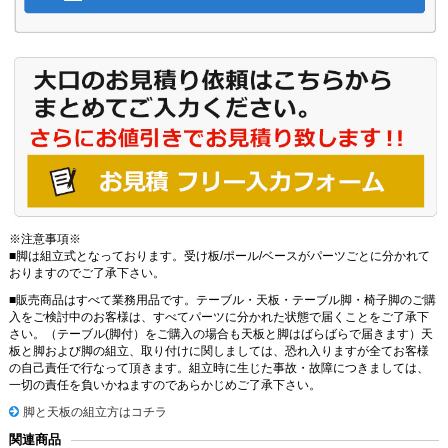
※注意事項※
■脚は組立式となっております。受け板/ポール/ベースがパーツごとに分かれて
おりますのでご了承下さい。
■販売商品はすべて業務用品です。テーブル・天板・テーブル脚・椅子脚のご購
入をご検討中のお客様は、すべてパーツに分かれた状態で届くことをご了承下
さい。（テーブル(脚付）をご購入の場合も天板と脚はばらばらで届きます）天
板と脚および脚の組立、取り付けに関しましては、恐れ入りますが全てお客様
の自己責任で行なって頂きます。組立時に生じた事故・故障につきましては、
一切の責任を負いかねますのであらかじめご了承下さい。
脚と天板の組立方はコチラ
関連商品