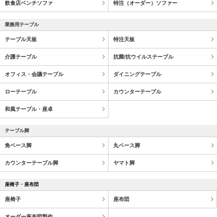
飲食店ベンチソファ
特注（オーダー）ソファー
業務用テーブル
テーブル天板
特注天板
介護テーブル
抗菌/抗ウイルステーブル
オフィス・会議テーブル
ダイニングテーブル
ローテーブル
カウンターテーブル
和風テーブル・座卓
テーブル脚
角ベース脚
丸ベース脚
カウンターテーブル脚
ヤマト脚
座椅子・座布団
座椅子
座布団
オーダー座布団製作