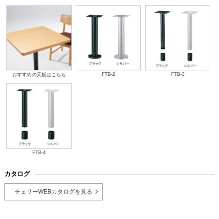
FTB-2
FTB-3
おすすめの天板はこちら
FTB-4
カタログ
チェリーWEBカタログを見る