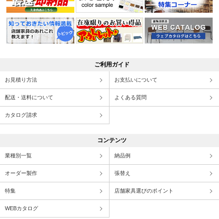
ご利用ガイド
お見積り方法
お支払いについて
配送・送料について
よくある質問
カタログ請求
コンテンツ
業種別一覧
納品例
オーダー製作
張替え
特集
店舗家具選びのポイント
WEBカタログ