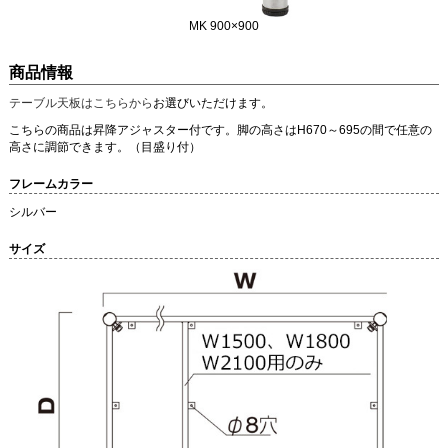
MK 900×900
商品情報
テーブル天板はこちらから
お選びいただけます。
こちらの商品は昇降アジャスター付です。脚の高さはH670～695の間で任意の
高さに調節できます。（目盛り付）
フレームカラー
シルバー
サイズ