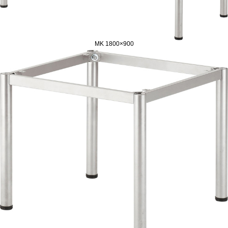
MK 1800×900