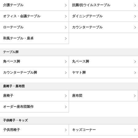
介護テーブル
抗菌/抗ウイルステーブル
オフィス・会議テーブル
ダイニングテーブル
ローテーブル
カウンターテーブル
和風テーブル・座卓
テーブル脚
角ベース脚
丸ベース脚
カウンターテーブル脚
ヤマト脚
座椅子・座布団
座椅子
座布団
オーダー座布団製作
子供椅子・キッズ
子供用椅子
キッズコーナー