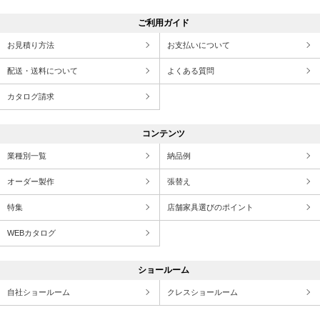
ご利用ガイド
お見積り方法
お支払いについて
配送・送料について
よくある質問
カタログ請求
コンテンツ
業種別一覧
納品例
オーダー製作
張替え
特集
店舗家具選びのポイント
WEBカタログ
ショールーム
自社ショールーム
クレスショールーム