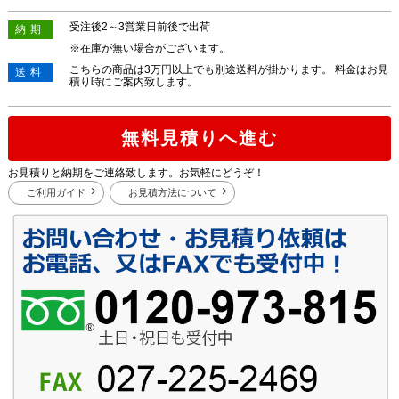
受注後2～3営業日前後で出荷
納期
※在庫が無い場合がございます。
こちらの商品は3万円以上でも別途送料が掛かります。 料金はお見
送料
積り時にご案内致します。
無料見積りへ進む
お見積りと納期をご連絡致します。お気軽にどうぞ！
ご利用ガイド
お見積方法について