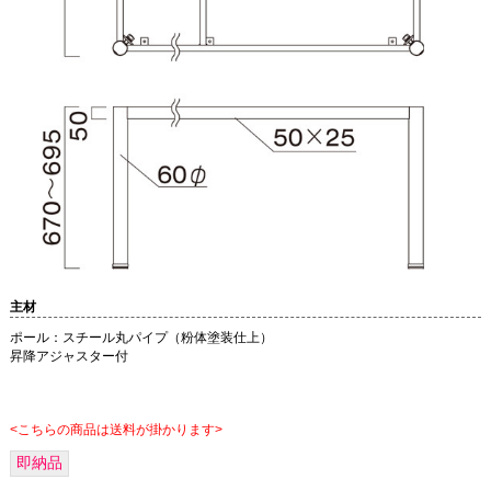
主材
ポール：スチール丸パイプ（粉体塗装仕上）
昇降アジャスター付
<こちらの商品は送料が掛かります>
即納品