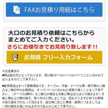
※注意事項※
■脚は組立式となっております。受け板/ポール/ベースがパーツごとに分かれて
おりますのでご了承下さい。
■販売商品はすべて業務用品です。テーブル・天板・テーブル脚・椅子脚のご購
入をご検討中のお客様は、すべてパーツに分かれた状態で届くことをご了承下
さい。（テーブル(脚付）をご購入の場合も天板と脚はばらばらで届きます）天
板と脚および脚の組立、取り付けに関しましては、恐れ入りますが全てお客様
の自己責任で行なって頂きます。組立時に生じた事故・故障につきましては、
一切の責任を負いかねますのであらかじめご了承下さい。