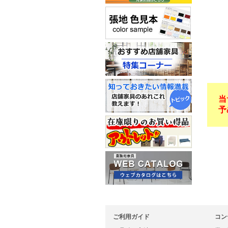
当
予
ご利用ガイド
コン