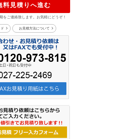
無料見積りへ進む
期をご連絡致します。お気軽にどうぞ！
イド
お見積方法について