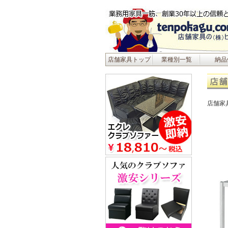
店舗家具トップ
業種別一覧
納品
店舗家