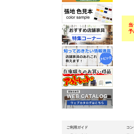
当
予
ご利用ガイド
コン