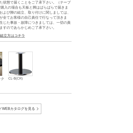
た状態で届くことをご了承下さい。（テーブ
ご購入の場合も天板と脚はばらばらで届きま
および脚の組立、取り付けに関しましては、
が全てお客様の自己責任で行なって頂きま
生じた事故・故障につきましては、一切の責
ますのであらかじめご了承下さい。
組立方はコチラ
CL-B(CR)
ック
ドWEBカタログを見る