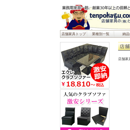
店舗家具トップ
業種別一覧
納品
店舗家