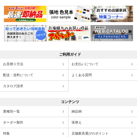
ご利用ガイド
お見積り方法
お支払いについて
配送・送料について
よくある質問
カタログ請求
コンテンツ
業種別一覧
納品例
オーダー製作
張替え
特集
店舗家具選びのポイント