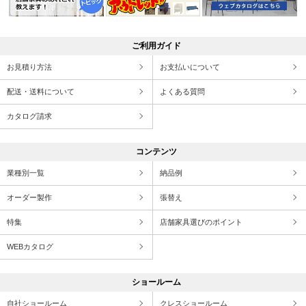
ご利用ガイド
お見積り方法
お支払いについて
配送・送料について
よくある質問
カタログ請求
コンテンツ
業種別一覧
納品例
オーダー製作
張替え
特集
店舗家具選びのポイント
WEBカタログ
ショールーム
自社ショールーム
クレスショールーム