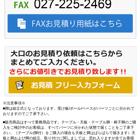
※注意事項※
■脚は組立式となっております。受け板/ポール/ベースがパーツごとに分かれて
おりますのでご了承下さい。
■販売商品はすべて業務用品です。テーブル・天板・テーブル脚・椅子脚のご購
入をご検討中のお客様は、すべてパーツに分かれた状態で届くことをご了承下
さい。（テーブル(脚付）をご購入の場合も天板と脚はばらばらで届きます）天
板と脚および脚の組立、取り付けに関しましては、恐れ入りますが全てお客様