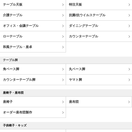
テーブル天板
特注天板
介護テーブル
抗菌/抗ウイルステーブル
オフィス・会議テーブル
ダイニングテーブル
ローテーブル
カウンターテーブル
和風テーブル・座卓
テーブル脚
角ベース脚
丸ベース脚
カウンターテーブル脚
ヤマト脚
座椅子・座布団
座椅子
座布団
オーダー座布団製作
子供椅子・キッズ