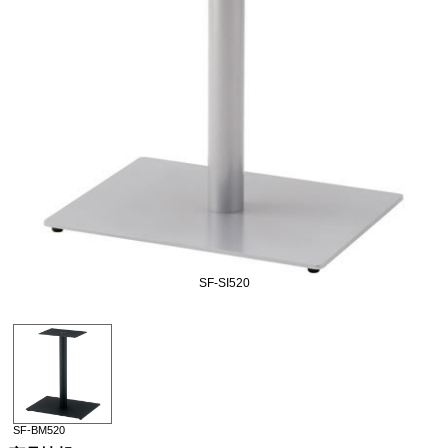
SF-SI520
SF-BM520