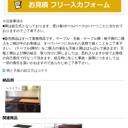
※注意事項※
■脚は組立式となっております。受け板/ポール/ベースがパーツごとに分かれて
おりますのでご了承下さい。
■販売商品はすべて業務用品です。テーブル・天板・テーブル脚・椅子脚のご購
入をご検討中のお客様は、すべてパーツに分かれた状態で届くことをご了承下
さい。（テーブル(脚付）をご購入の場合も天板と脚はばらばらで届きます）天
板と脚および脚の組立、取り付けに関しましては、恐れ入りますが全てお客様
の自己責任で行なって頂きます。組立時に生じた事故・故障につきましては、
一切の責任を負いかねますのであらかじめご了承下さい。
脚と天板の組立方はコチラ
納品例
レストラン
関連商品