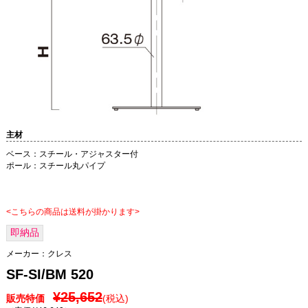
主材
ベース：スチール・アジャスター付
ポール：スチール丸パイプ
<こちらの商品は送料が掛かります>
即納品
メーカー：
クレス
SF-SI/BM 520
¥25,652
販売特価
(税込)