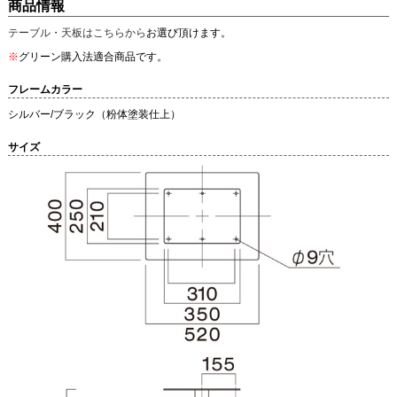
商品情報
テーブル・天板はこちらから
お選び頂けます。
※
グリーン購入法適合商品です。
フレームカラー
シルバー/ブラック（粉体塗装仕上）
サイズ