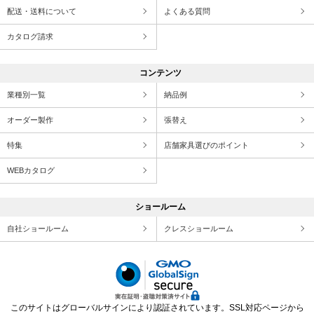
配送・送料について
よくある質問
カタログ請求
コンテンツ
業種別一覧
納品例
オーダー製作
張替え
特集
店舗家具選びのポイント
WEBカタログ
ショールーム
自社ショールーム
クレスショールーム
このサイトはグローバルサインにより認証されています。SSL対応ページから