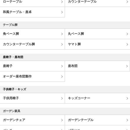
ローテーブル
カウンターテーブル
和風テーブル・座卓
テーブル脚
角ベース脚
丸ベース脚
カウンターテーブル脚
ヤマト脚
座椅子・座布団
座椅子
座布団
オーダー座布団製作
子供椅子・キッズ
子供用椅子
キッズコーナー
ガーデン家具
ガーデンチェア
ガーデンテーブル