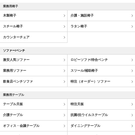
業務用椅子
木製椅子
介護・施設椅子
スチール椅子
ラタン椅子
カウンターチェア
ソファー/ベンチ
激安人気ソファー
ロビーソファ/待合ベンチ
業務用ソファー
スツール/補助椅子
飲食店ベンチソファ
特注（オーダー）ソファー
業務用テーブル
テーブル天板
特注天板
介護テーブル
抗菌/抗ウイルステーブル
オフィス・会議テーブル
ダイニングテーブル