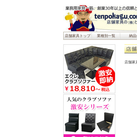
店舗家具トップ
業種別一覧
納品
店舗家