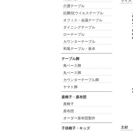
サイズ
介護テーブル
抗菌/抗ウイルステーブル
オフィス・会議テーブル
ダイニングテーブル
ローテーブル
カウンターテーブル
和風テーブル・座卓
テーブル脚
角ベース脚
丸ベース脚
カウンターテーブル脚
ヤマト脚
座椅子・座布団
座椅子
座布団
オーダー座布団製作
主材
子供椅子・キッズ