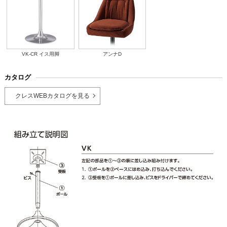
VK-CR イス用脚
アンナD
カタログ
クレスWEBカタログを見る