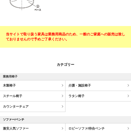
当サイトで取り扱う家具は業務用商品のため、一般のご家庭への販売は致し
ておりませんので予めご了承ください。
カテゴリー
業務用椅子
木製椅子
介護・施設椅子
スチール椅子
ラタン椅子
カウンターチェア
ソファー/ベンチ
激安人気ソファー
ロビーソファ/待合ベンチ