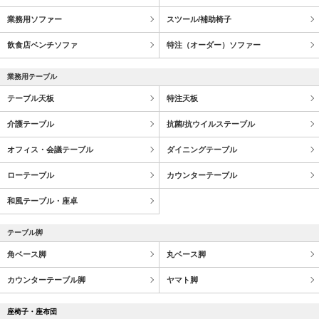
業務用ソファー
スツール/補助椅子
飲食店ベンチソファ
特注（オーダー）ソファー
業務用テーブル
テーブル天板
特注天板
介護テーブル
抗菌/抗ウイルステーブル
オフィス・会議テーブル
ダイニングテーブル
ローテーブル
カウンターテーブル
和風テーブル・座卓
テーブル脚
角ベース脚
丸ベース脚
カウンターテーブル脚
ヤマト脚
座椅子・座布団