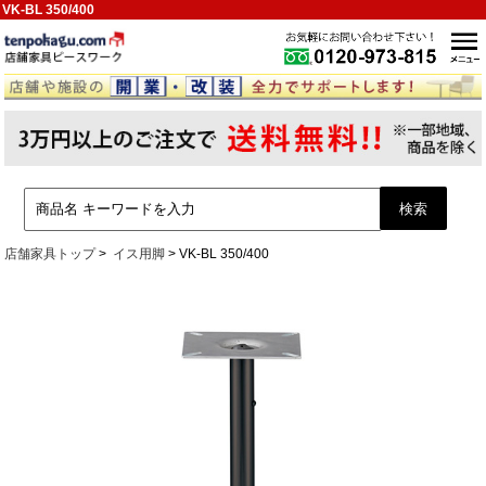
VK-BL 350/400
店舗家具トップ
イス用脚
VK-BL 350/400