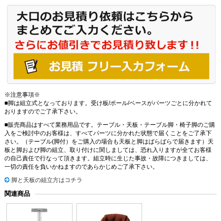
※注意事項※
■脚は組立式となっております。受け板/ポール/ベースがパーツごとに分かれて
おりますのでご了承下さい。
■販売商品はすべて業務用品です。テーブル・天板・テーブル脚・椅子脚のご購
入をご検討中のお客様は、すべてパーツに分かれた状態で届くことをご了承下
さい。（テーブル(脚付）をご購入の場合も天板と脚はばらばらで届きます）天
板と脚および脚の組立、取り付けに関しましては、恐れ入りますが全てお客様
の自己責任で行なって頂きます。組立時に生じた事故・故障につきましては、
一切の責任を負いかねますのであらかじめご了承下さい。
脚と天板の組立方はコチラ
関連商品