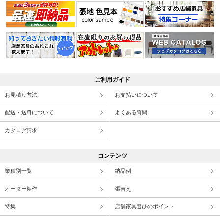
ご利用ガイド
お見積り方法
お支払いについて
配送・送料について
よくある質問
カタログ請求
コンテンツ
業種別一覧
納品例
オーダー製作
張替え
特集
店舗家具選びのポイント