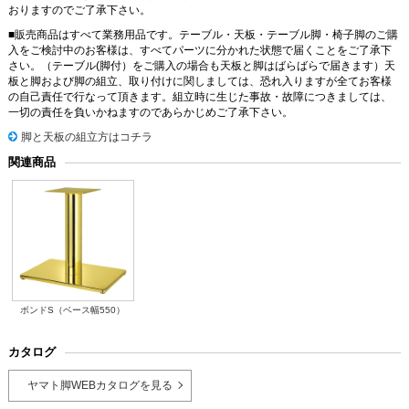
おりますのでご了承下さい。
■販売商品はすべて業務用品です。テーブル・天板・テーブル脚・椅子脚のご購
入をご検討中のお客様は、すべてパーツに分かれた状態で届くことをご了承下
さい。（テーブル(脚付）をご購入の場合も天板と脚はばらばらで届きます）天
板と脚および脚の組立、取り付けに関しましては、恐れ入りますが全てお客様
の自己責任で行なって頂きます。組立時に生じた事故・故障につきましては、
一切の責任を負いかねますのであらかじめご了承下さい。
脚と天板の組立方はコチラ
関連商品
ボンドS（ベース幅550）
カタログ
ヤマト脚WEBカタログを見る