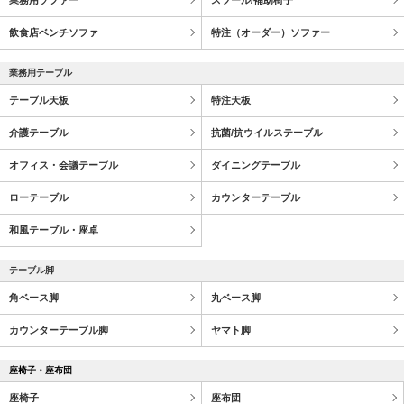
飲食店ベンチソファ
特注（オーダー）ソファー
業務用テーブル
テーブル天板
特注天板
介護テーブル
抗菌/抗ウイルステーブル
オフィス・会議テーブル
ダイニングテーブル
ローテーブル
カウンターテーブル
和風テーブル・座卓
テーブル脚
角ベース脚
丸ベース脚
カウンターテーブル脚
ヤマト脚
座椅子・座布団
座椅子
座布団