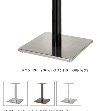
マストS7370（76.3φ）/ステンレス（塗装パイプ）
クローム（メッキパイプ）/ジービー（メッキパイプ）/