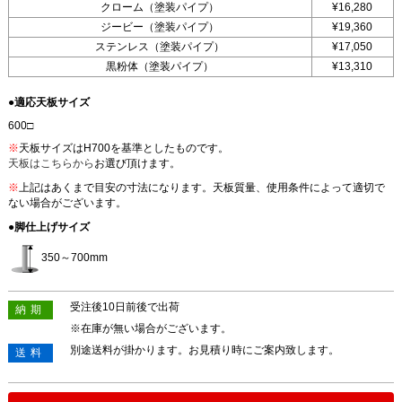
クローム（塗装パイプ）
¥16,280
ジービー（塗装パイプ）
¥19,360
ステンレス（塗装パイプ）
¥17,050
黒粉体（塗装パイプ）
¥13,310
●適応天板サイズ
600□
※
天板サイズはH700を基準としたものです。
天板はこちらから
お選び頂けます。
※
上記はあくまで目安の寸法になります。天板質量、使用条件によって適切で
ない場合がございます。
●脚仕上げサイズ
350～700mm
受注後10日前後で出荷
納期
※在庫が無い場合がございます。
別途送料が掛かります。お見積り時にご案内致します。
送料