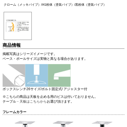
クローム（メッキパイプ）/I41粉体（塗装パイプ）/黒粉体（塗装パイプ）
商品情報
掲載写真はシリーズイメージです。
ベース・ポールサイズは実物と異なる場合があります。
ボックスレンチ26サイズ/ボルト固定式/ アジャスター付
※こちらの商品は天板を止める用のビスは付いておりません。
テーブル・
天板はこちらから
お選び頂けます。
フレームカラー