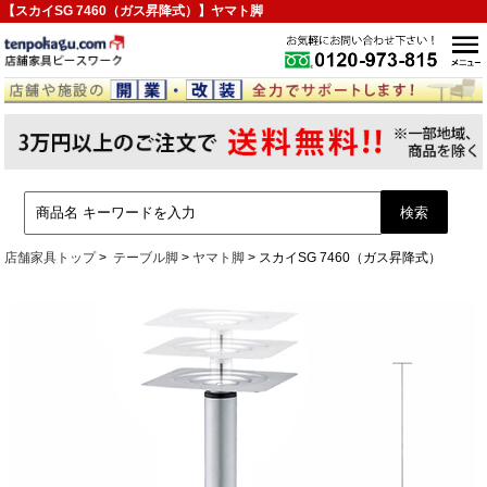
【スカイSG 7460（ガス昇降式）】ヤマト脚
店舗家具トップ
テーブル脚
ヤマト脚
スカイSG 7460（ガス昇降式）