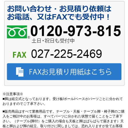
※注意事項※
■脚は組立式となっております。受け板/ポール/ベースがパーツごとに分かれて
おりますのでご了承下さい。
■販売商品はすべて業務用品です。テーブル・天板・テーブル脚・椅子脚のご購
入をご検討中のお客様は、すべてパーツに分かれた状態で届くことをご了承下
さい。（テーブル(脚付）をご購入の場合も天板と脚はばらばらで届きます）天
板と脚および脚の組立、取り付けに関しましては、恐れ入りますが全てお客様