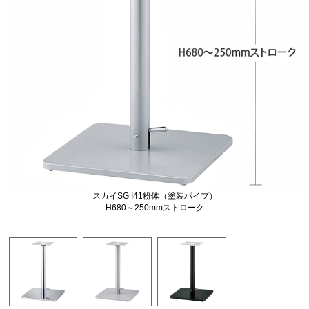
スカイSG I41粉体（塗装パイプ）
H680～250mmストローク