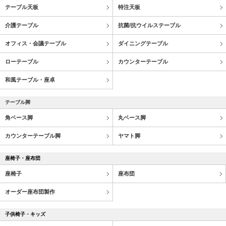
テーブル天板
特注天板
介護テーブル
抗菌/抗ウイルステーブル
オフィス・会議テーブル
ダイニングテーブル
ローテーブル
カウンターテーブル
和風テーブル・座卓
テーブル脚
角ベース脚
丸ベース脚
カウンターテーブル脚
ヤマト脚
座椅子・座布団
座椅子
座布団
オーダー座布団製作
子供椅子・キッズ