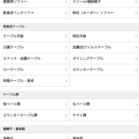
業務用ソファー
スツール/補助椅子
飲食店ベンチソファ
特注（オーダー）ソファー
業務用テーブル
テーブル天板
特注天板
介護テーブル
抗菌/抗ウイルステーブル
オフィス・会議テーブル
ダイニングテーブル
ローテーブル
カウンターテーブル
和風テーブル・座卓
テーブル脚
角ベース脚
丸ベース脚
カウンターテーブル脚
ヤマト脚
座椅子・座布団
座椅子
座布団