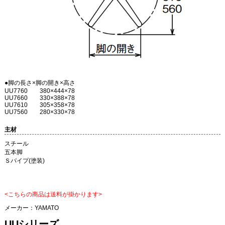
●脚の長さ×脚の開き×高さ
UU7760 380×444×78
UU7660 330×388×78
UU7610 305×358×78
UU7560 280×330×78
主材
スチール
五本脚
Ｓパイプ(塗装)
<こちらの商品は送料が掛かります>
メーカー：
YAMATO
UUシリーズ