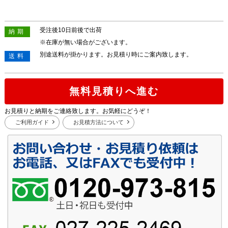
受注後10日前後で出荷
納期
※在庫が無い場合がございます。
別途送料が掛かります。お見積り時にご案内致します。
送料
無料見積りへ進む
お見積りと納期をご連絡致します。お気軽にどうぞ！
ご利用ガイド
お見積方法について