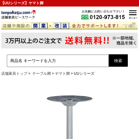
【UUシリーズ】ヤマト脚
店舗家具トップ
テーブル脚
ヤマト脚
UUシリーズ