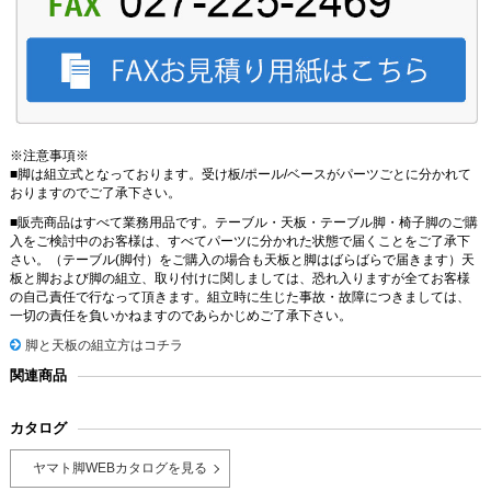
※注意事項※
■脚は組立式となっております。受け板/ポール/ベースがパーツごとに分かれて
おりますのでご了承下さい。
■販売商品はすべて業務用品です。テーブル・天板・テーブル脚・椅子脚のご購
入をご検討中のお客様は、すべてパーツに分かれた状態で届くことをご了承下
さい。（テーブル(脚付）をご購入の場合も天板と脚はばらばらで届きます）天
板と脚および脚の組立、取り付けに関しましては、恐れ入りますが全てお客様
の自己責任で行なって頂きます。組立時に生じた事故・故障につきましては、
一切の責任を負いかねますのであらかじめご了承下さい。
脚と天板の組立方はコチラ
関連商品
カタログ
ヤマト脚WEBカタログを見る