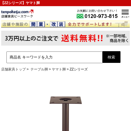
【ZZシリーズ】ヤマト脚
店舗家具トップ
テーブル脚
ヤマト脚
ZZシリーズ