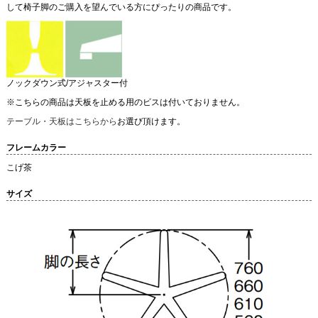
して椅子脚のご購入を望んでいる方にぴったりの商品です。
ノックダウン式/アジャスター付
※こちらの商品は天板を止める用のビスは付いておりません。
テーブル・天板はこちらから
お選び頂けます。
フレームカラー
こげ茶
サイズ