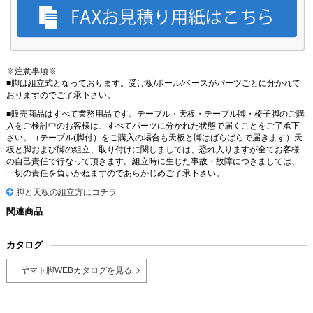
※注意事項※
■脚は組立式となっております。受け板/ポール/ベースがパーツごとに分かれて
おりますのでご了承下さい。
■販売商品はすべて業務用品です。テーブル・天板・テーブル脚・椅子脚のご購
入をご検討中のお客様は、すべてパーツに分かれた状態で届くことをご了承下
さい。（テーブル(脚付）をご購入の場合も天板と脚はばらばらで届きます）天
板と脚および脚の組立、取り付けに関しましては、恐れ入りますが全てお客様
の自己責任で行なって頂きます。組立時に生じた事故・故障につきましては、
一切の責任を負いかねますのであらかじめご了承下さい。
脚と天板の組立方はコチラ
関連商品
カタログ
ヤマト脚WEBカタログを見る