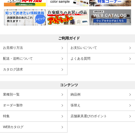
ご利用ガイド
お見積り方法
お支払いについて
配送・送料について
よくある質問
カタログ請求
コンテンツ
業種別一覧
納品例
オーダー製作
張替え
特集
店舗家具選びのポイント
WEBカタログ