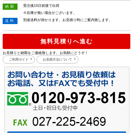
受注後10日前後で出荷
納期
※在庫が無い場合がございます。
別途送料が掛かります。お見積り時にご案内致します。
送料
無料見積りへ進む
お見積りと納期をご連絡致します。お気軽にどうぞ！
ご利用ガイド
お見積方法について