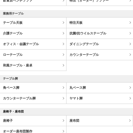
飲食店ベンチソファ
特注（オーダー）ソファー
業務用テーブル
テーブル天板
特注天板
介護テーブル
抗菌/抗ウイルステーブル
オフィス・会議テーブル
ダイニングテーブル
ローテーブル
カウンターテーブル
和風テーブル・座卓
テーブル脚
角ベース脚
丸ベース脚
カウンターテーブル脚
ヤマト脚
座椅子・座布団
座椅子
座布団
オーダー座布団製作