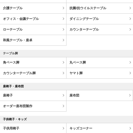
介護テーブル
抗菌/抗ウイルステーブル
オフィス・会議テーブル
ダイニングテーブル
ローテーブル
カウンターテーブル
和風テーブル・座卓
テーブル脚
角ベース脚
丸ベース脚
カウンターテーブル脚
ヤマト脚
座椅子・座布団
座椅子
座布団
オーダー座布団製作
子供椅子・キッズ
子供用椅子
キッズコーナー