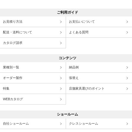
ご利用ガイド
お見積り方法
お支払いについて
配送・送料について
よくある質問
カタログ請求
コンテンツ
業種別一覧
納品例
オーダー製作
張替え
特集
店舗家具選びのポイント
WEBカタログ
ショールーム
自社ショールーム
クレスショールーム