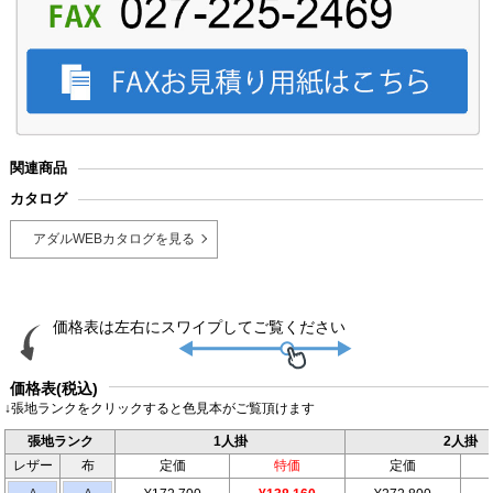
関連商品
カタログ
アダルWEBカタログを見る
価格表(税込)
↓張地ランクをクリックすると色見本がご覧頂けます
張地ランク
1人掛
2人掛
レザー
布
定価
特価
定価