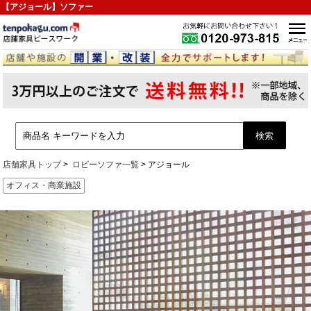
【アジョール】ソファー
店舗家具トップ
ロビーソファ一覧
アジョール
オフィス・商業施設