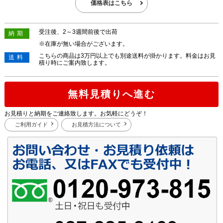
価格表はこちら
受注後、2～3週間前後で出荷
納期
※在庫が無い場合がございます。
こちらの商品は3万円以上でも別途送料が掛かります。料金はお見
送料
積り時にご案内致します。
無料見積りへ進む
お見積りと納期をご連絡致します。お気軽にどうぞ！
ご利用ガイド
お見積方法について