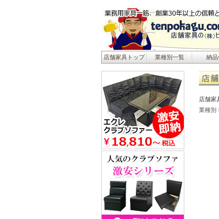
店舗家具トップ
業種別一覧
納品
店舗家
業種別