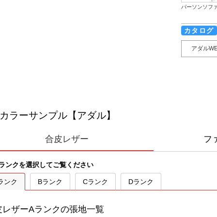
パーソンソフ
カタログ
アダルW