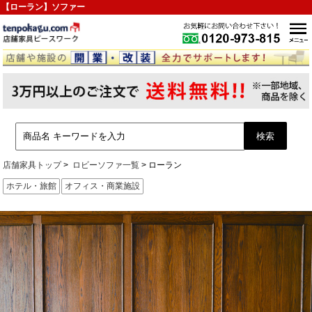
【ローラン】ソファー
店舗家具トップ
ロビーソファ一覧
ローラン
ホテル・旅館
オフィス・商業施設