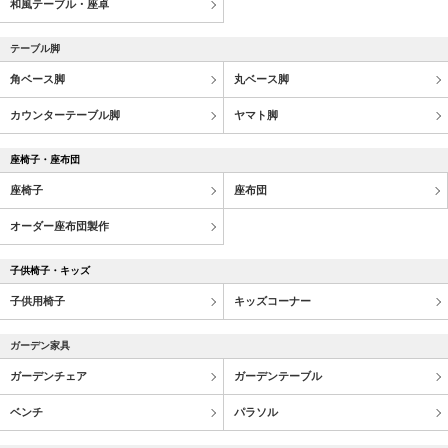
和風テーブル・座卓
テーブル脚
角ベース脚
丸ベース脚
カウンターテーブル脚
ヤマト脚
座椅子・座布団
座椅子
座布団
オーダー座布団製作
子供椅子・キッズ
子供用椅子
キッズコーナー
ガーデン家具
ガーデンチェア
ガーデンテーブル
ベンチ
パラソル