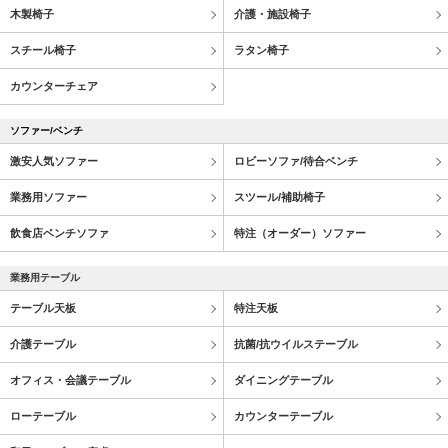
木製椅子
介護・施設椅子
スチール椅子
ラタン椅子
カウンターチェア
ソファー/ベンチ
激安人気ソファー
ロビーソファ/待合ベンチ
業務用ソファー
スツール/補助椅子
飲食店ベンチソファ
特注（オーダー）ソファー
業務用テーブル
テーブル天板
特注天板
介護テーブル
抗菌/抗ウイルステーブル
オフィス・会議テーブル
ダイニングテーブル
ローテーブル
カウンターテーブル