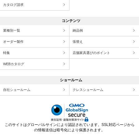
カタログ請求
コンテンツ
業種別一覧
納品例
オーダー製作
張替え
特集
店舗家具選びのポイント
WEBカタログ
ショールーム
自社ショールーム
クレスショールーム
このサイトはグローバルサインにより認証されています。SSL対応ページから
の情報送信は暗号化により保護されます。