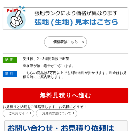
価格表はこちら
受注後、2～3週間前後で出荷
納期
※在庫が無い場合がございます。
こちらの商品は3万円以上でも別途送料が掛かります。料金はお見
送料
積り時にご案内致します。
無料見積りへ進む
お見積りと納期をご連絡致します。お気軽にどうぞ！
ご利用ガイド
お見積方法について