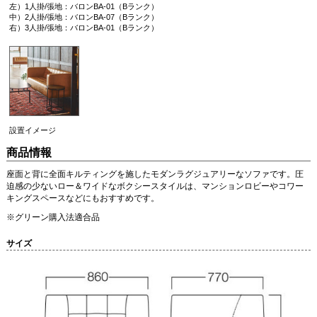
左）1人掛/張地：バロンBA-01（Bランク）
中）2人掛/張地：バロンBA-07（Bランク）
右）3人掛/張地：バロンBA-01（Bランク）
設置イメージ
商品情報
座面と背に全面キルティングを施したモダンラグジュアリーなソファです。圧
迫感の少ないロー＆ワイドなボクシースタイルは、マンションロビーやコワー
キングスペースなどにもおすすめです。
※グリーン購入法適合品
サイズ