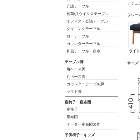
カジュ
介護テーブル
抗菌/抗ウイルステーブル
フレー
オフィス・会議テーブル
ダイニングテーブル
ローテーブル
カウンターテーブル
和風テーブル・座卓
テーブル脚
サイズ
角ベース脚
丸ベース脚
カウンターテーブル脚
ヤマト脚
座椅子・座布団
座椅子
座布団
オーダー座布団製作
子供椅子・キッズ