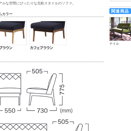
アルな空間にぴったりな北欧スタイルのソファ。
関連商品
ムカラー
テイル