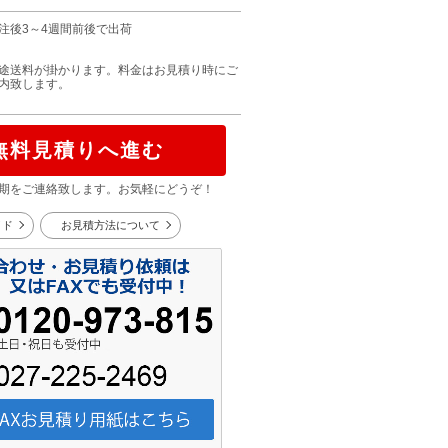
注後3～4週間前後で出荷
途送料が掛かります。料金はお見積り時にご
内致します。
無料見積りへ進む
期をご連絡致します。お気軽にどうぞ！
イド
お見積方法について