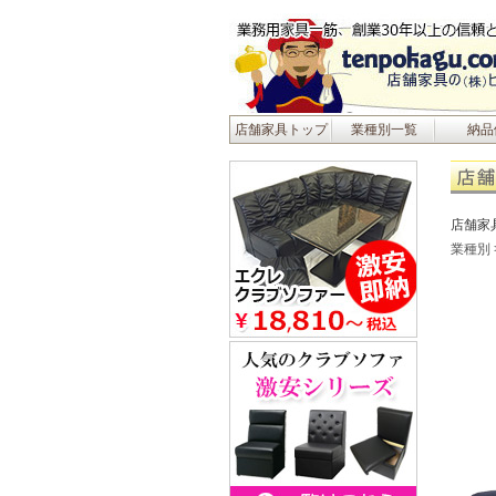
店舗家具トップ
業種別一覧
納品
店舗家
業種別