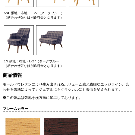
5NL 張地：布地・E-27（ダークブルー）
（柄合わせ張りは別途料金となります）
1N 張地：布地・E-27（ダークブルー）
（柄合わせ張りは別途料金となります）
商品情報
モールドウレタンにより生み出されるボリューム感と繊細なエッジライン。合
わせる張地によってカジュアルにもクラシカルにも表情を変えられます。
※この製品は張地を横方向に加工しております。
フレームカラー