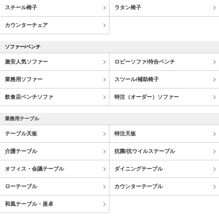
スチール椅子
ラタン椅子
カウンターチェア
ソファー/ベンチ
激安人気ソファー
ロビーソファ/待合ベンチ
業務用ソファー
スツール/補助椅子
飲食店ベンチソファ
特注（オーダー）ソファー
業務用テーブル
テーブル天板
特注天板
介護テーブル
抗菌/抗ウイルステーブル
オフィス・会議テーブル
ダイニングテーブル
ローテーブル
カウンターテーブル
和風テーブル・座卓