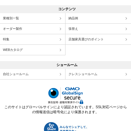
コンテンツ
業種別一覧
納品例
オーダー製作
張替え
特集
店舗家具選びのポイント
WEBカタログ
ショールーム
自社ショールーム
クレスショールーム
このサイトはグローバルサインにより認証されています。SSL対応ページから
の情報送信は暗号化により保護されます。