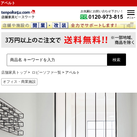
アペルト
店舗家具トップ
ロビーソファ一覧
アペルト
オフィス・商業施設