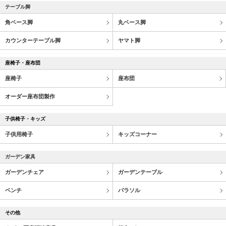
テーブル脚
角ベース脚
丸ベース脚
カウンターテーブル脚
ヤマト脚
座椅子・座布団
座椅子
座布団
オーダー座布団製作
子供椅子・キッズ
子供用椅子
キッズコーナー
ガーデン家具
ガーデンチェア
ガーデンテーブル
ベンチ
パラソル
その他