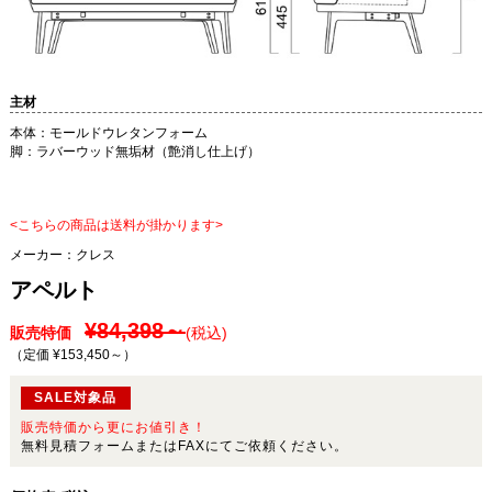
主材
本体：モールドウレタンフォーム
脚：ラバーウッド無垢材（艶消し仕上げ）
<こちらの商品は送料が掛かります>
メーカー：
クレス
アペルト
¥84,398～
販売特価
(税込)
（定価 ¥153,450～
）
SALE対象品
販売特価から更にお値引き！
無料見積フォームまたはFAXにてご依頼ください。