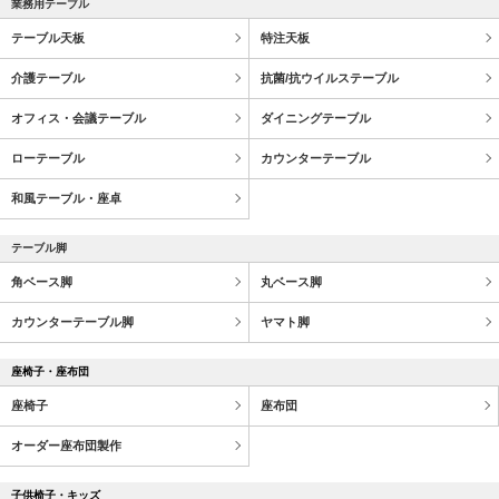
業務用テーブル
テーブル天板
特注天板
介護テーブル
抗菌/抗ウイルステーブル
オフィス・会議テーブル
ダイニングテーブル
ローテーブル
カウンターテーブル
和風テーブル・座卓
テーブル脚
角ベース脚
丸ベース脚
カウンターテーブル脚
ヤマト脚
座椅子・座布団
座椅子
座布団
オーダー座布団製作
子供椅子・キッズ