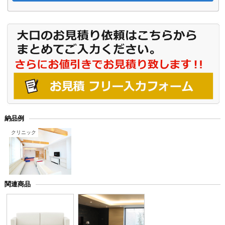
納品例
クリニック
関連商品