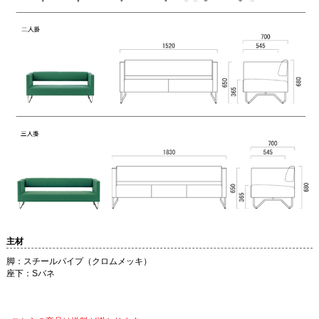
主材
脚：スチールパイプ（クロムメッキ）
座下：Sバネ