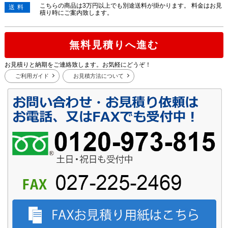
こちらの商品は3万円以上でも別途送料が掛かります。 料金はお見
送料
積り時にご案内致します。
無料見積りへ進む
お見積りと納期をご連絡致します。お気軽にどうぞ！
ご利用ガイド
お見積方法について