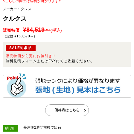
<こちらの商品は送料が掛かります>
メーカー：
クレス
クルクス
¥84,519～
販売特価
(税込)
（定価 ¥153,670～
）
SALE対象品
販売特価から更にお値引き！
無料見積フォームまたはFAXにてご依頼ください。
価格表はこちら
受注後2週間前後で出荷
納期