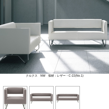
クルクス NW 張材：レザー・C-22(No.1)