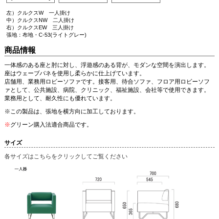
左）クルクスW 一人掛け
中）クルクスNW 二人掛け
右）クルクスEW 三人掛け
張地：布地・C-53(ライトグレー)
商品情報
一体感のある座と肘に対し、浮遊感のある背が、モダンな空間を演出します。
座はウェーブバネを使用し柔らかに仕上げています。
店舗用、業務用ロビーソファです。接客用、待合ソファ、フロア用ロビーソフ
ァとして、公共施設、病院、クリニック、福祉施設、会社等で使用できます。
業務用として、耐久性にも優れています。
※この製品は、張地を横方向に加工しております。
※
グリーン購入法適合商品です。
サイズ
各サイズはこちらをクリックしてご覧ください