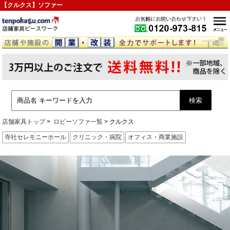
【クルクス】ソファー
店舗家具トップ
ロビーソファ一覧
クルクス
寺社セレモニーホール
クリニック・病院
オフィス・商業施設