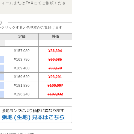
フォームまたはFAXにてご依頼くださ
)
をクリックすると色見本がご覧頂けます
ク
定価
特価
¥157,080
¥86,394
¥163,790
¥90,085
¥169,400
¥93,170
¥169,620
¥93,291
¥181,830
¥100,007
¥196,240
¥107,932