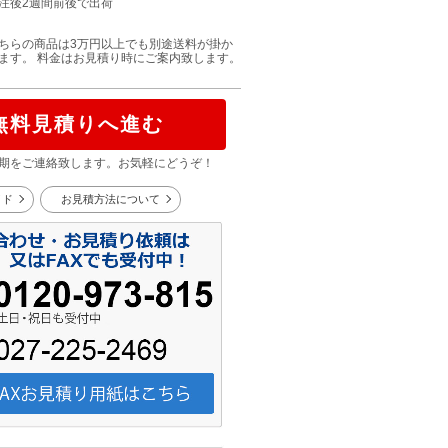
注後2週間前後で出荷
ちらの商品は3万円以上でも別途送料が掛か
ます。 料金はお見積り時にご案内致します。
無料見積りへ進む
期をご連絡致します。お気軽にどうぞ！
イド
お見積方法について