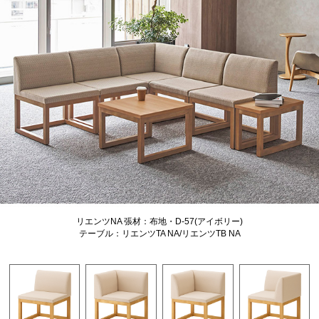
リエンツNA 張材：布地・D-57(アイボリー)
テーブル：リエンツTA NA/リエンツTB NA