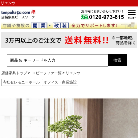
リエンツ
店舗家具トップ
ロビーソファ一覧
リエンツ
寺社セレモニーホール
オフィス・商業施設