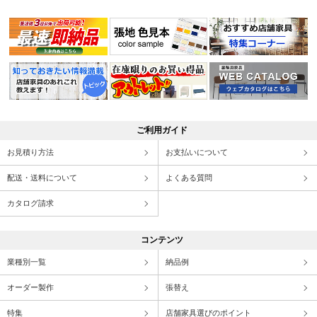
ご利用ガイド
お見積り方法
お支払いについて
配送・送料について
よくある質問
カタログ請求
コンテンツ
業種別一覧
納品例
オーダー製作
張替え
特集
店舗家具選びのポイント