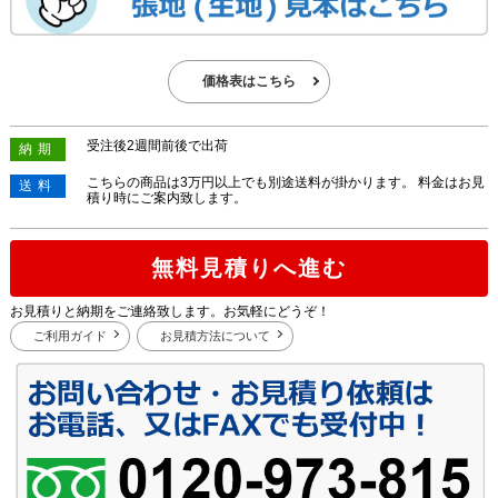
価格表はこちら
受注後2週間前後で出荷
納期
こちらの商品は3万円以上でも別途送料が掛かります。 料金はお見
送料
積り時にご案内致します。
無料見積りへ進む
お見積りと納期をご連絡致します。お気軽にどうぞ！
ご利用ガイド
お見積方法について