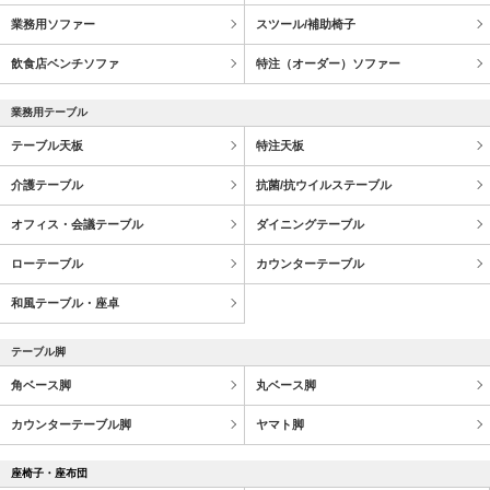
業務用ソファー
スツール/補助椅子
飲食店ベンチソファ
特注（オーダー）ソファー
業務用テーブル
テーブル天板
特注天板
介護テーブル
抗菌/抗ウイルステーブル
オフィス・会議テーブル
ダイニングテーブル
ローテーブル
カウンターテーブル
和風テーブル・座卓
テーブル脚
角ベース脚
丸ベース脚
カウンターテーブル脚
ヤマト脚
座椅子・座布団