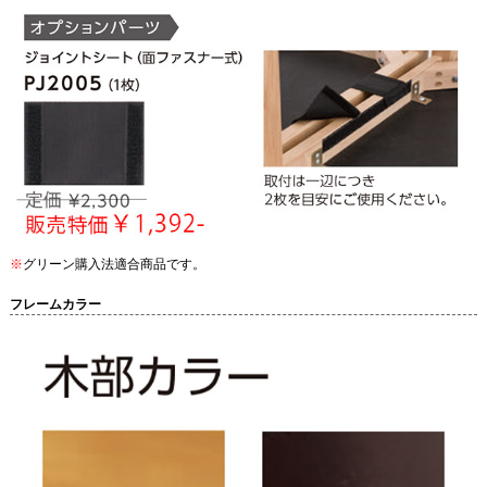
※
グリーン購入法適合商品です。
フレームカラー