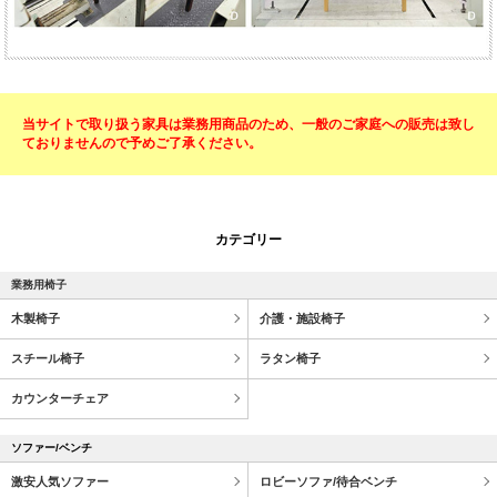
当サイトで取り扱う家具は業務用商品のため、一般のご家庭への販売は致し
ておりませんので予めご了承ください。
カテゴリー
業務用椅子
木製椅子
介護・施設椅子
スチール椅子
ラタン椅子
カウンターチェア
ソファー/ベンチ
激安人気ソファー
ロビーソファ/待合ベンチ