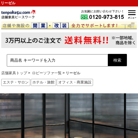
リーゼル
店舗家具トップ
ロビーソファ一覧
リーゼル
エステ・サロン
ホテル・旅館
オフィス・商業施設