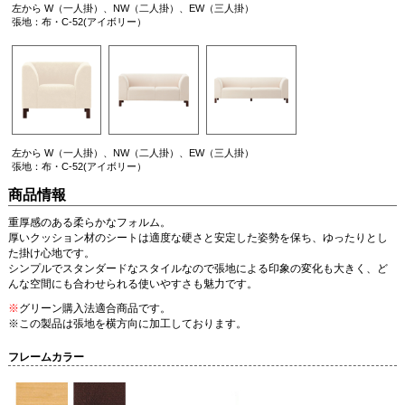
左から W（一人掛）、NW（二人掛）、EW（三人掛）
張地：布・C-52(アイボリー）
左から W（一人掛）、NW（二人掛）、EW（三人掛）
張地：布・C-52(アイボリー）
商品情報
重厚感のある柔らかなフォルム。
厚いクッション材のシートは適度な硬さと安定した姿勢を保ち、ゆったりとし
た掛け心地です。
シンプルでスタンダードなスタイルなので張地による印象の変化も大きく、ど
んな空間にも合わせられる使いやすさも魅力です。
※
グリーン購入法適合商品です。
※この製品は張地を横方向に加工しております。
フレームカラー