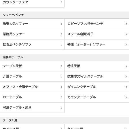
カウンターチェア
ソファー/ベンチ
激安人気ソファー
ロビーソファ/待合ベンチ
業務用ソファー
スツール/補助椅子
飲食店ベンチソファ
特注（オーダー）ソファー
業務用テーブル
テーブル天板
特注天板
介護テーブル
抗菌/抗ウイルステーブル
オフィス・会議テーブル
ダイニングテーブル
ローテーブル
カウンターテーブル
和風テーブル・座卓
テーブル脚