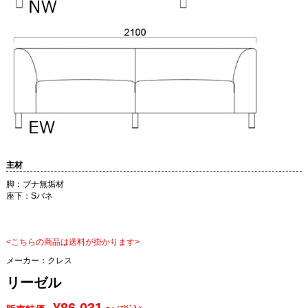
主材
脚：ブナ無垢材
座下：Sバネ
<こちらの商品は送料が掛かります>
メーカー：
クレス
リーゼル