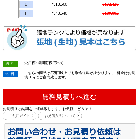
E
¥313,500
¥172,425
F
¥343,640
¥189,002
受注後2週間前後で出荷
納期
こちらの商品は3万円以上でも別途送料が掛かります。 料金はお見
送料
積り時にご案内致します。
無料見積りへ進む
お見積りと納期をご連絡致します。お気軽にどうぞ！
ご利用ガイド
お見積方法について