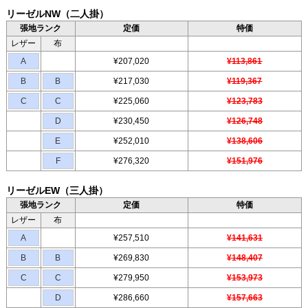
リーゼルNW（二人掛）
張地ランク
定価
特価
レザー
布
A
¥207,020
¥113,861
B
B
¥217,030
¥119,367
C
C
¥225,060
¥123,783
D
¥230,450
¥126,748
E
¥252,010
¥138,606
F
¥276,320
¥151,976
リーゼルEW（三人掛）
張地ランク
定価
特価
レザー
布
A
¥257,510
¥141,631
B
B
¥269,830
¥148,407
C
C
¥279,950
¥153,973
D
¥286,660
¥157,663