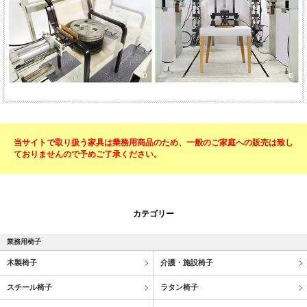
当サイトで取り扱う家具は業務用商品のため、一般のご家庭への販売は致し
ておりませんので予めご了承ください。
カテゴリー
業務用椅子
木製椅子
介護・施設椅子
スチール椅子
ラタン椅子