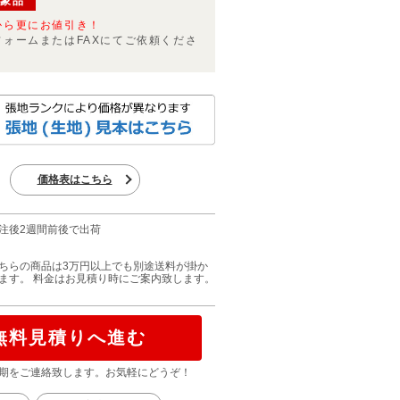
対象品
から更にお値引き！
フォームまたはFAXにてご依頼くださ
価格表はこちら
注後2週間前後で出荷
ちらの商品は3万円以上でも別途送料が掛か
ます。 料金はお見積り時にご案内致します。
無料見積りへ進む
期をご連絡致します。お気軽にどうぞ！