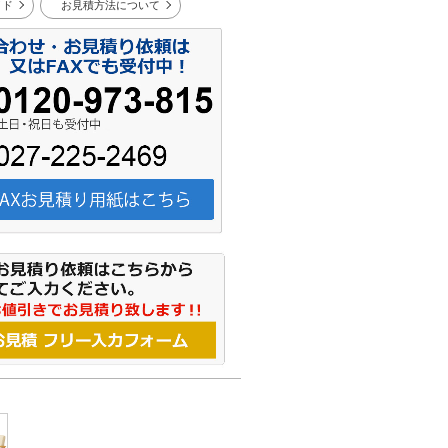
イド
お見積方法について