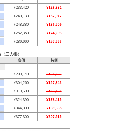
¥233,420
¥128,381
¥240,130
¥132,072
¥248,380
¥136,609
¥262,350
¥144,293
¥286,660
¥157,663
W（三人掛）
ク
定価
特価
¥283,140
¥155,727
¥304,260
¥167,343
¥313,500
¥172,425
¥324,390
¥178,415
¥344,300
¥189,365
¥377,300
¥207,515