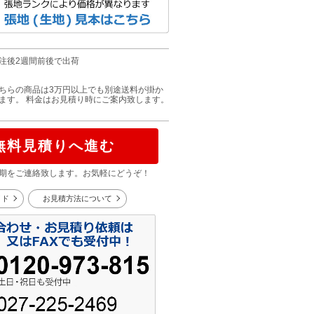
注後2週間前後で出荷
ちらの商品は3万円以上でも別途送料が掛か
ます。 料金はお見積り時にご案内致します。
無料見積りへ進む
期をご連絡致します。お気軽にどうぞ！
イド
お見積方法について