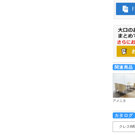
関連商品
アメニタ
カタログ
クレスW