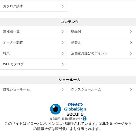
カタログ請求
コンテンツ
業種別一覧
納品例
オーダー製作
張替え
特集
店舗家具選びのポイント
WEBカタログ
ショールーム
自社ショールーム
クレスショールーム
このサイトはグローバルサインにより認証されています。SSL対応ページから
の情報送信は暗号化により保護されます。