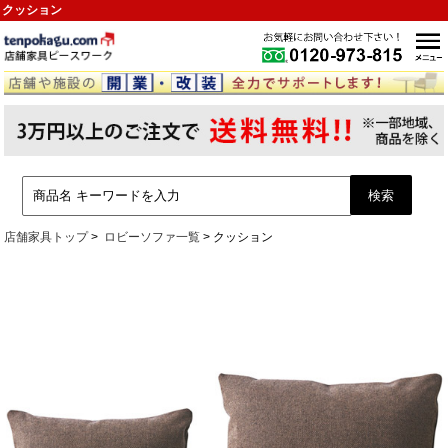
クッション
店舗家具トップ
ロビーソファ一覧
クッション