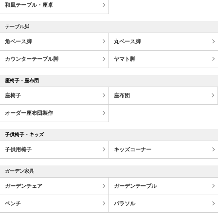
和風テーブル・座卓
テーブル脚
角ベース脚
丸ベース脚
カウンターテーブル脚
ヤマト脚
座椅子・座布団
座椅子
座布団
オーダー座布団製作
子供椅子・キッズ
子供用椅子
キッズコーナー
ガーデン家具
ガーデンチェア
ガーデンテーブル
ベンチ
パラソル