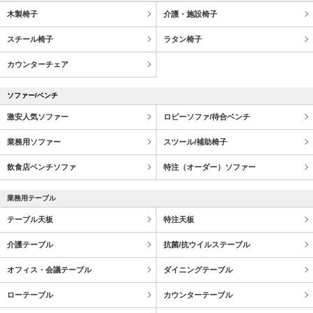
木製椅子
介護・施設椅子
スチール椅子
ラタン椅子
カウンターチェア
ソファー/ベンチ
激安人気ソファー
ロビーソファ/待合ベンチ
業務用ソファー
スツール/補助椅子
飲食店ベンチソファ
特注（オーダー）ソファー
業務用テーブル
テーブル天板
特注天板
介護テーブル
抗菌/抗ウイルステーブル
オフィス・会議テーブル
ダイニングテーブル
ローテーブル
カウンターテーブル