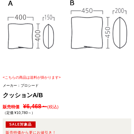
<こちらの商品は送料が掛かります>
メーカー：
プロシード
クッションA/B
¥6,468～
販売特価
(税込)
（定価 ¥10,780～
）
SALE対象品
販売特価から更にお値引き！