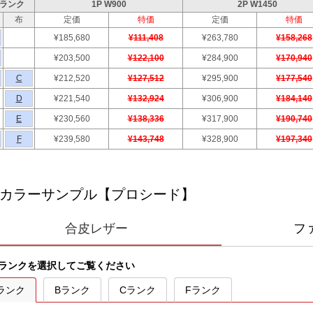
ランク
1P W900
2P W1450
布
定価
特価
定価
特価
¥185,680
¥111,408
¥263,780
¥158,268
¥203,500
¥122,100
¥284,900
¥170,940
C
¥212,520
¥127,512
¥295,900
¥177,540
D
¥221,540
¥132,924
¥306,900
¥184,140
E
¥230,560
¥138,336
¥317,900
¥190,740
F
¥239,580
¥143,748
¥328,900
¥197,340