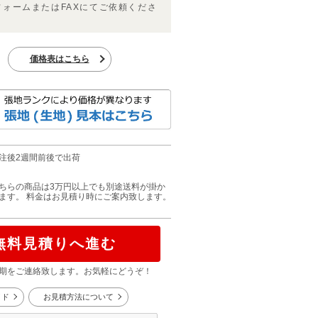
フォームまたはFAXにてご依頼くださ
価格表はこちら
注後2週間前後で出荷
ちらの商品は3万円以上でも別途送料が掛か
ます。 料金はお見積り時にご案内致します。
無料見積りへ進む
期をご連絡致します。お気軽にどうぞ！
イド
お見積方法について