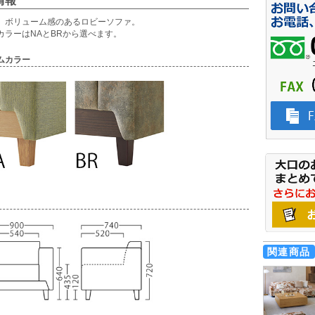
情報
、ボリューム感のあるロビーソファ。
カラーはNAとBRから選べます。
ムカラー
関連商品