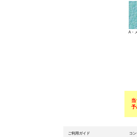
当
予
ご利用ガイド
コン