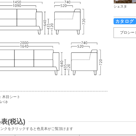
シェスタ
カタログ
プロシー
：木目シート
Sバネ
表(税込)
ランクをクリックすると色見本がご覧頂けます