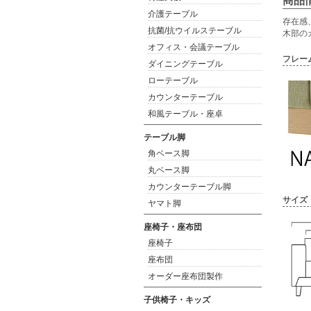
商品
介護テーブル
存在感
抗菌/抗ウイルステーブル
木部の
オフィス・会議テーブル
フレー
ダイニングテーブル
ローテーブル
カウンターテーブル
和風テーブル・座卓
テーブル脚
角ベース脚
丸ベース脚
カウンターテーブル脚
サイズ
ヤマト脚
座椅子・座布団
座椅子
座布団
オーダー座布団製作
子供椅子・キッズ