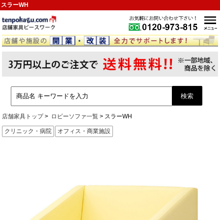
スラーWH
店舗家具トップ
ロビーソファ一覧
スラーWH
クリニック・病院
オフィス・商業施設