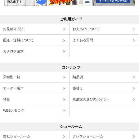
ご利用ガイド
お見積り方法
お支払いについて
配送・送料について
よくある質問
カタログ請求
コンテンツ
業種別一覧
納品例
オーダー製作
張替え
特集
店舗家具選びのポイント
WEBカタログ
ショールーム
自社ショールーム
クレスショールーム