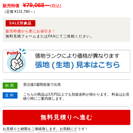
¥79,068～
販売特価
(税込)
（定価 ¥131,780～
）
SALE対象品
販売特価から更にお値引き！
無料見積フォームまたはFAXにてご依頼ください。
受注後2週間前後で出荷
納期
こちらの商品は3万円以上でも別途送料が掛かります。 料金はお見
送料
積り時にご案内致します。
無料見積りへ進む
お見積りと納期をご連絡致します。お気軽にどうぞ！