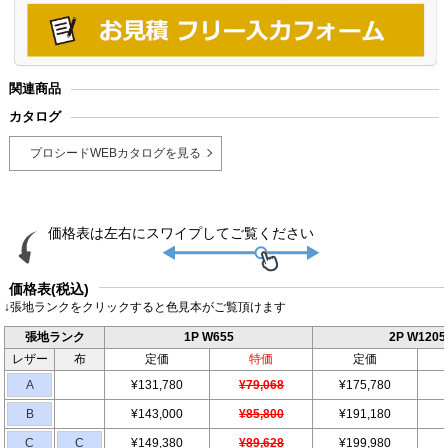
関連商品
カタログ
プロシードWEBカタログを見る
価格表(税込)
↓張地ランクをクリックすると色見本がご覧頂けます
張地ランク
1P W655
2P W1205
レザー
布
定価
特価
定価
A
¥131,780
¥79,068
¥175,780
B
¥143,000
¥85,800
¥191,180
C
C
¥149,380
¥89,628
¥199,980