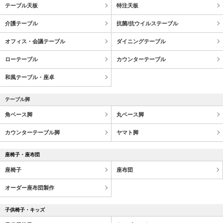
テーブル天板
特注天板
介護テーブル
抗菌/抗ウイルステーブル
オフィス・会議テーブル
ダイニングテーブル
ローテーブル
カウンターテーブル
和風テーブル・座卓
テーブル脚
角ベース脚
丸ベース脚
カウンターテーブル脚
ヤマト脚
座椅子・座布団
座椅子
座布団
オーダー座布団製作
子供椅子・キッズ