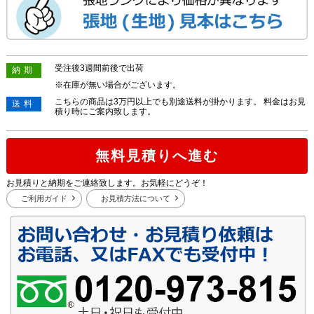
受注後3週間前後で出荷
納期
※在庫が無い場合がございます。
こちらの商品は3万円以上でも別途送料が掛かります。 料金はお見
送料
積り時にご案内致します。
無料見積りへ進む
お見積りと納期をご連絡致します。お気軽にどうぞ！
ご利用ガイド
お見積方法について