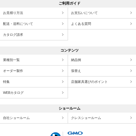
ご利用ガイド
お見積り方法
お支払いについて
配送・送料について
よくある質問
カタログ請求
コンテンツ
業種別一覧
納品例
オーダー製作
張替え
特集
店舗家具選びのポイント
WEBカタログ
ショールーム
自社ショールーム
クレスショールーム