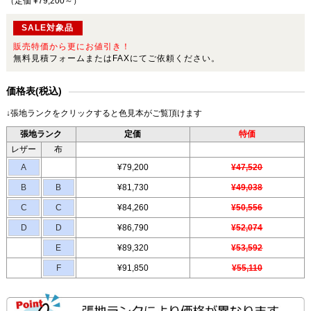
（定価 ¥79,200～
）
SALE対象品
販売特価から更にお値引き！
無料見積フォームまたはFAXにてご依頼ください。
価格表(税込)
↓張地ランクをクリックすると色見本がご覧頂けます
張地ランク
定価
特価
レザー
布
A
¥79,200
¥47,520
B
B
¥81,730
¥49,038
C
C
¥84,260
¥50,556
D
D
¥86,790
¥52,074
E
¥89,320
¥53,592
F
¥91,850
¥55,110