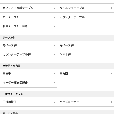
オフィス・会議テーブル
ダイニングテーブル
ローテーブル
カウンターテーブル
和風テーブル・座卓
テーブル脚
角ベース脚
丸ベース脚
カウンターテーブル脚
ヤマト脚
座椅子・座布団
座椅子
座布団
オーダー座布団製作
子供椅子・キッズ
子供用椅子
キッズコーナー
ガーデン家具