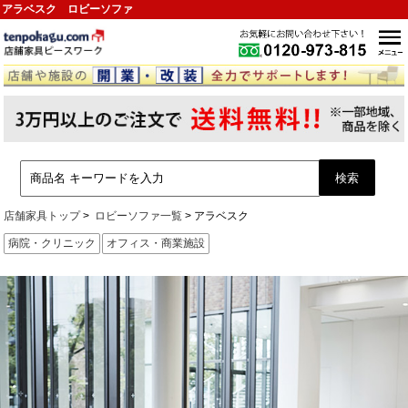
アラベスク ロビーソファ
店舗家具トップ
ロビーソファ一覧
アラベスク
病院・クリニック
オフィス・商業施設