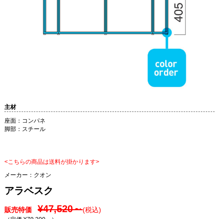
主材
座面：コンパネ
脚部：スチール
<こちらの商品は送料が掛かります>
メーカー：
クオン
アラベスク
¥47,520～
販売特価
(税込)