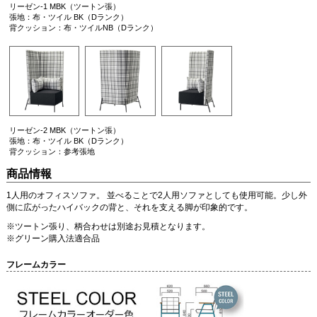
リーゼン-1 MBK（ツートン張）
張地：布・ツイル BK（Dランク）
背クッション：布・ツイルNB（Dランク）
リーゼン-2 MBK（ツートン張）
張地：布・ツイル BK（Dランク）
背クッション：参考張地
商品情報
1人用のオフィスソファ。 並べることで2人用ソファとしても使用可能。少し外
側に広がったハイバックの背と、それを支える脚が印象的です。
※ツートン張り、柄合わせは別途お見積となります。
※グリーン購入法適合品
フレームカラー