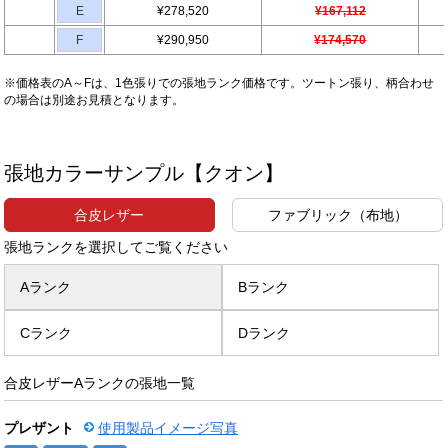
E
¥278,520
¥167,112
F
¥290,950
¥174,570
※価格表のA～Fは、1色張りでの張地ランク価格です。ツートン張り、柄合わせ
の場合は別途お見積となります。