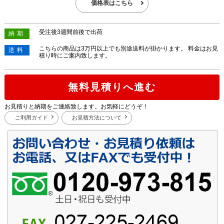
価格表はこちら
受注後3週間前後で出荷
納期
こちらの商品は3万円以上でも別途送料が掛かります。 料金はお見
送料
積り時にご案内致します。
無料見積りへ進む
お見積りと納期をご連絡致します。お気軽にどうぞ！
ご利用ガイド
お見積方法について