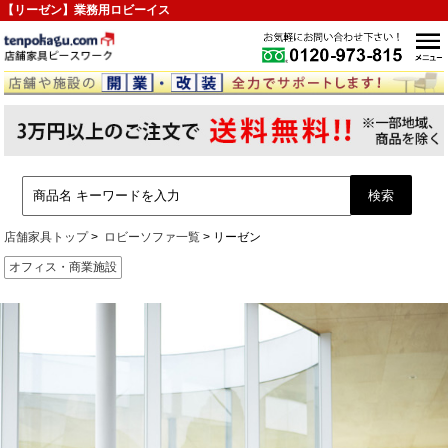
【リーゼン】業務用ロビーイス
店舗家具トップ
ロビーソファ一覧
リーゼン
オフィス・商業施設