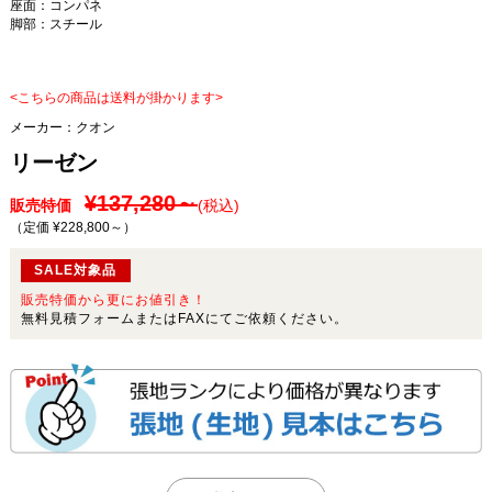
座面：コンパネ
脚部：スチール
<こちらの商品は送料が掛かります>
メーカー：
クオン
リーゼン
¥137,280～
販売特価
(税込)
（定価 ¥228,800～
）
SALE対象品
販売特価から更にお値引き！
無料見積フォームまたはFAXにてご依頼ください。