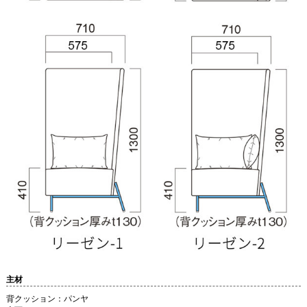
主材
背クッション：パンヤ