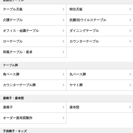
業務用テーブル
テーブル天板
特注天板
介護テーブル
抗菌/抗ウイルステーブル
オフィス・会議テーブル
ダイニングテーブル
ローテーブル
カウンターテーブル
和風テーブル・座卓
テーブル脚
角ベース脚
丸ベース脚
カウンターテーブル脚
ヤマト脚
座椅子・座布団
座椅子
座布団
オーダー座布団製作
子供椅子・キッズ