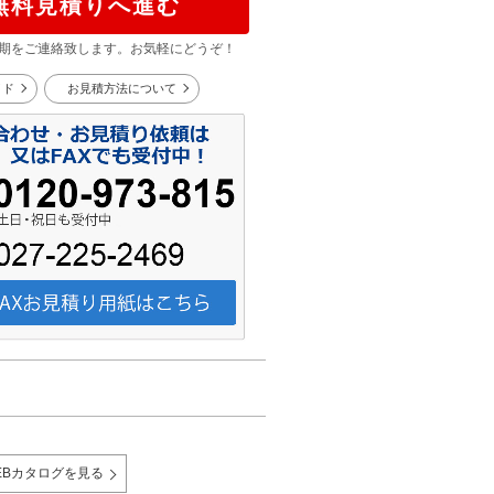
無料見積りへ進む
期をご連絡致します。お気軽にどうぞ！
イド
お見積方法について
EBカタログを見る