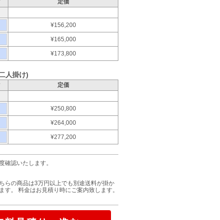
ク
定価
¥156,200
¥165,000
¥173,800
2(二人掛け)
ク
定価
¥250,800
¥264,000
¥277,200
度確認いたします。
ちらの商品は3万円以上でも別途送料が掛か
ます。 料金はお見積り時にご案内致します。