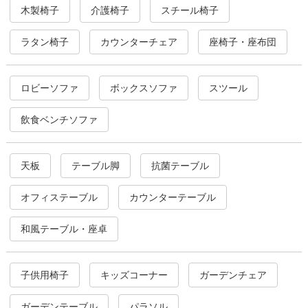
木製椅子
介護椅子
スチール椅子
ラタン椅子
カウンターチェア
座椅子・座布団
ロビーソファ
ボックスソファ
スツール
飲食ベンチソファ
天板
テーブル脚
抗菌テーブル
オフィステーブル
カウンターテーブル
和風テーブル・座卓
子供用椅子
キッズコーナー
ガーデンチェア
ガーデンテーブル
パラソル