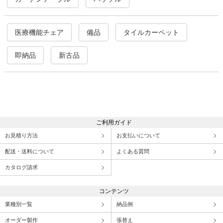
医療機能チェア
備品
タイルカーペット
即納品
新古品
ご利用ガイド
お見積り方法
お支払いについて
配送・送料について
よくある質問
カタログ請求
コンテンツ
業種別一覧
納品例
オーダー製作
張替え