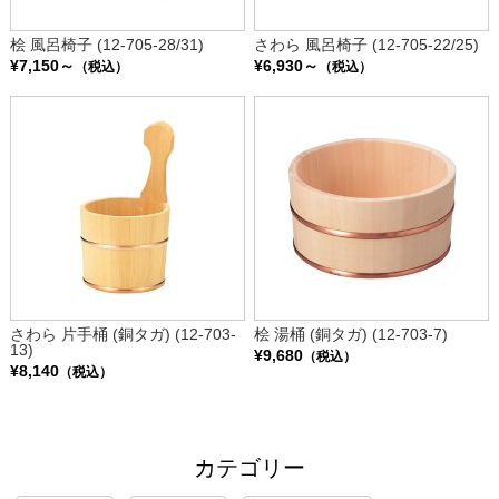
桧 風呂椅子 (12-705-28/31)
さわら 風呂椅子 (12-705-22/25)
¥7,150～
¥6,930～
（税込）
（税込）
さわら 片手桶 (銅タガ) (12-703-
桧 湯桶 (銅タガ) (12-703-7)
13)
¥9,680
（税込）
¥8,140
（税込）
カテゴリー