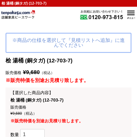
桧 湯桶 (銅タガ) (12-703-7)
※商品の仕様を選択して『見積リストへ追加』に進
んでください
桧 湯桶 (銅タガ) (12-703-7)
¥9,680
販売価格
（税込）
※販売特価を別途お見積り致します。
【選択した商品内容】
桧 湯桶 (銅タガ) (12-703-7)
販売価格
¥9,680
（税込）
※販売特価を別途お見積り致します。
数量