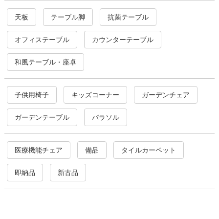
天板
テーブル脚
抗菌テーブル
オフィステーブル
カウンターテーブル
和風テーブル・座卓
子供用椅子
キッズコーナー
ガーデンチェア
ガーデンテーブル
パラソル
医療機能チェア
備品
タイルカーペット
即納品
新古品