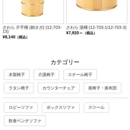
さわら 片手桶 (銅タガ) (12-703-
さわら 湯桶 (12-703-1/12-703-3)
13)
¥7,920～
（税込）
¥8,140
（税込）
カテゴリー
木製椅子
介護椅子
スチール椅子
ラタン椅子
カウンターチェア
座椅子・座布団
ロビーソファ
ボックスソファ
スツール
飲食ベンチソファ