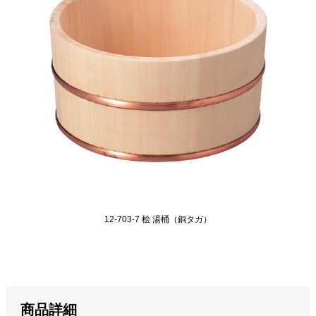
12-703-7 桧 湯桶（銅タガ）
商品詳細