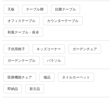
天板
テーブル脚
抗菌テーブル
オフィステーブル
カウンターテーブル
和風テーブル・座卓
子供用椅子
キッズコーナー
ガーデンチェア
ガーデンテーブル
パラソル
医療機能チェア
備品
タイルカーペット
即納品
新古品