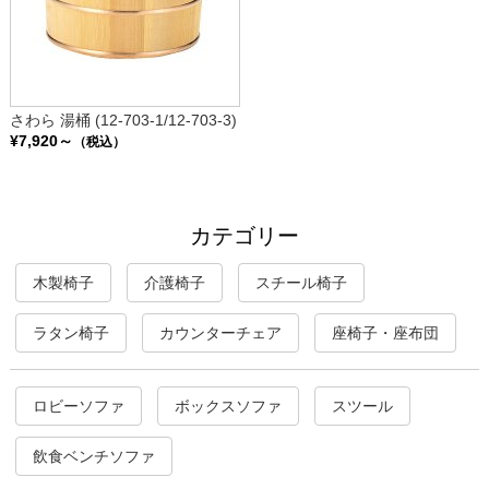
さわら 湯桶 (12-703-1/12-703-3)
¥7,920～
（税込）
カテゴリー
木製椅子
介護椅子
スチール椅子
ラタン椅子
カウンターチェア
座椅子・座布団
ロビーソファ
ボックスソファ
スツール
飲食ベンチソファ