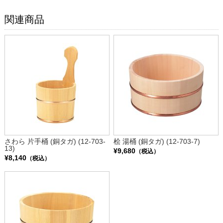
関連商品
さわら 片手桶 (銅タガ) (12-703-
桧 湯桶 (銅タガ) (12-703-7)
13)
¥9,680
（税込）
¥8,140
（税込）