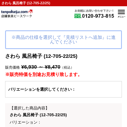
さわら 風呂椅子 (12-705-22/25)
※商品の仕様を選択して『見積リストへ追加』に進
んでください
さわら 風呂椅子 (12-705-22/25)
¥6,930 ～ ¥8,470
販売価格
（税込）
※販売特価を別途お見積り致します。
バリエーション
を選択してください
：
【選択した商品内容】
さわら 風呂椅子 (12-705-22/25)
バリエーション：