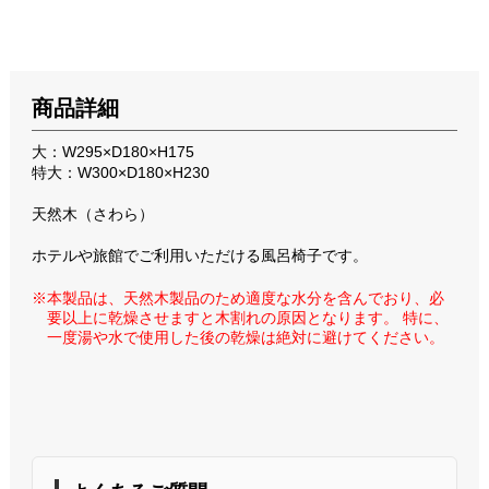
商品詳細
大：W295×D180×H175
特大：W300×D180×H230
天然木（さわら）
ホテルや旅館でご利用いただける風呂椅子です。
※本製品は、天然木製品のため適度な水分を含んでおり、必
要以上に乾燥させますと木割れの原因となります。 特に、
一度湯や水で使用した後の乾燥は絶対に避けてください。