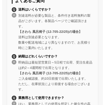
よくあるご質問
送料はいくらですか？
別途送料が必要な製品と、条件付き送料無料の製
品がございます。各製品ページでご確認頂けま
す。
【さわら 風呂椅子 (12-705-22/25)の場合】
送料は別途必要となります。
数量や配送地域により異なりますので、お見積り
時にご案内いたします。
納期はどれくらいですか？
即納品は最短翌営業日～5日程で出荷、受注生産品
は約2～4週間程で出荷となります。
【さわら 風呂椅子 (12-705-22/25)の場合】
ご入金確認後、約10日前後で出荷いたします。
ただし、在庫状況により前後する場合がございま
す。
業務用として使用できますか？
はい、業務用としての使用を想定した耐久性の高