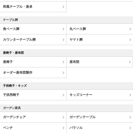
和風テーブル・座卓
テーブル脚
角ベース脚
丸ベース脚
カウンターテーブル脚
ヤマト脚
座椅子・座布団
座椅子
座布団
オーダー座布団製作
子供椅子・キッズ
子供用椅子
キッズコーナー
ガーデン家具
ガーデンチェア
ガーデンテーブル
ベンチ
パラソル