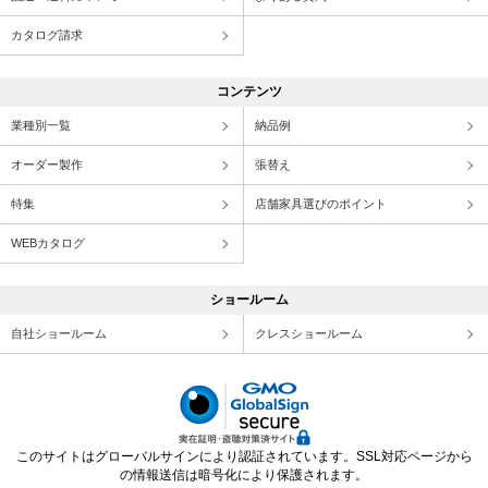
カタログ請求
コンテンツ
業種別一覧
納品例
オーダー製作
張替え
特集
店舗家具選びのポイント
WEBカタログ
ショールーム
自社ショールーム
クレスショールーム
このサイトはグローバルサインにより認証されています。SSL対応ページから
の情報送信は暗号化により保護されます。