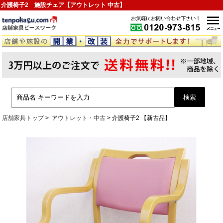
介護椅子2 施設チェア【アウトレット 中古】
店舗家具トップ
アウトレット・中古
介護椅子2 【新古品】