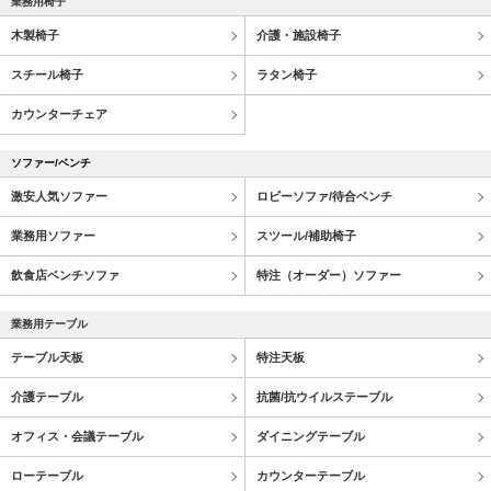
業務用椅子
木製椅子
介護・施設椅子
スチール椅子
ラタン椅子
カウンターチェア
ソファー/ベンチ
激安人気ソファー
ロビーソファ/待合ベンチ
業務用ソファー
スツール/補助椅子
飲食店ベンチソファ
特注（オーダー）ソファー
業務用テーブル
テーブル天板
特注天板
介護テーブル
抗菌/抗ウイルステーブル
オフィス・会議テーブル
ダイニングテーブル
ローテーブル
カウンターテーブル