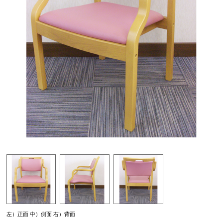
左）正面 中）側面 右）背面